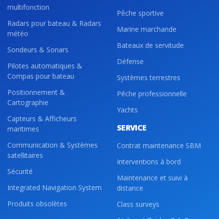
multifonction
Pêche sportive
Radars pour bateau & Radars
Marine marchande
météo
Bateaux de servitude
Sondeurs & Sonars
Défense
Pilotes automatiques &
Compas pour bateau
Systèmes terrestres
Positionnement &
Pêche professionnelle
Cartographie
Yachts
Capteurs & Afficheurs
SERVICE
maritimes
Communication & Systèmes
Contrat maintenance SBM
satellitaires
Interventions à bord
Sécurité
Maintenance et suivi à
Integrated Navigation System
distance
Produits obsolètes
Class surveys