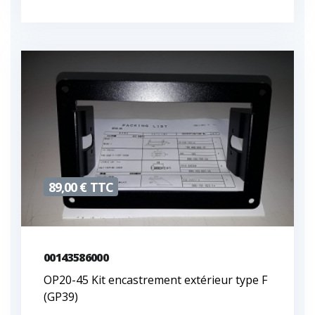
89,00 € TTC
00143586000
OP20-45 Kit encastrement extérieur type F
(GP39)