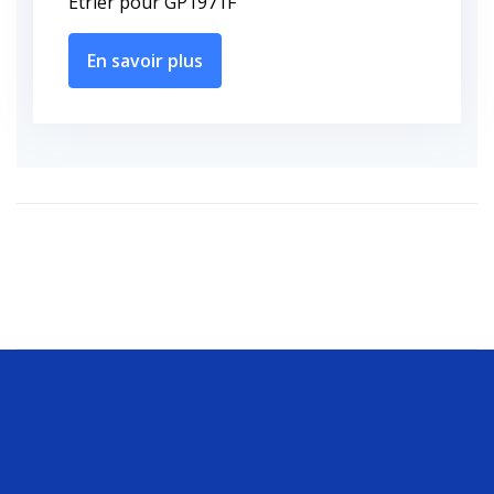
Etrier pour GP1971F
En savoir plus