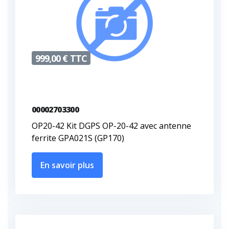
999,00 € TTC
00002703300
OP20-42 Kit DGPS OP-20-42 avec antenne
ferrite GPA021S (GP170)
En savoir plus