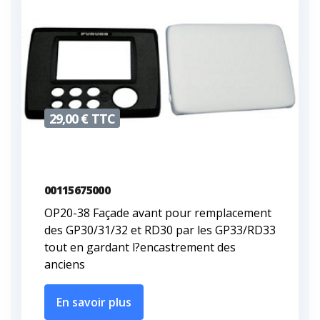
29,00 € TTC
00115675000
OP20-38 Façade avant pour remplacement
des GP30/31/32 et RD30 par les GP33/RD33
tout en gardant l?encastrement des
anciens
En savoir plus