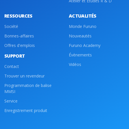
Atelier et Etudes R & D
RESSOURCES
ACTUALITÉS
Société
Monde Furuno
Bonnes-affaires
Nouveautés
Offres d'emplois
Furuno Academy
Évènements
SUPPORT
Vidéos
Contact
Trouver un revendeur
Programmation de balise
MMSI
Service
Enregistrement produit