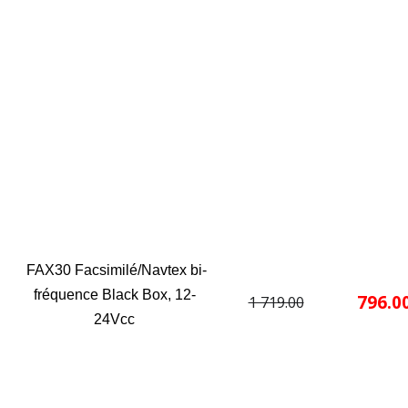
FAX30 Facsimilé/Navtex bi-
fréquence Black Box, 12-
796.0
1 719.00
24Vcc