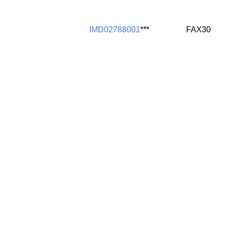
IMD02788001
***
FAX30