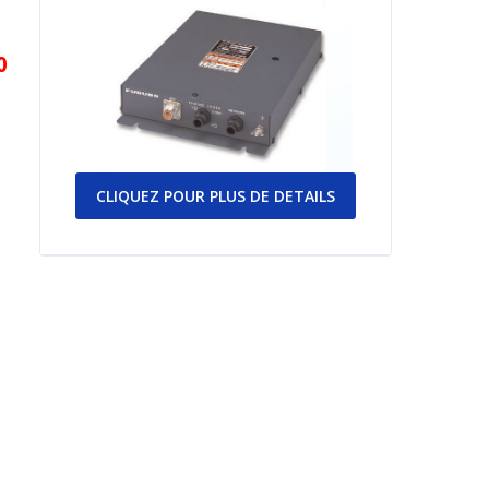
0
CLIQUEZ POUR PLUS DE DETAILS