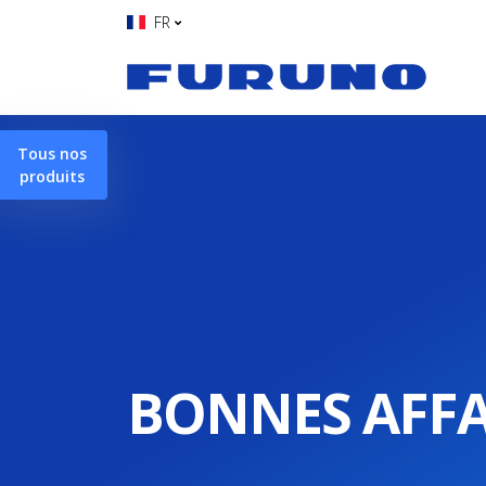
BONNES-AFFAIRES
FR
Tous nos
produits
BONNES AFFA