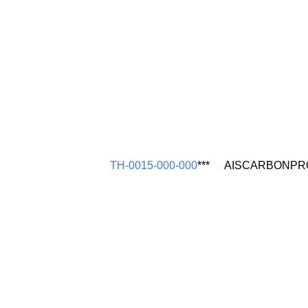
TH-0015-000-000
***
AISCARBONPR