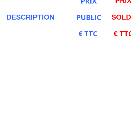
PRIX
PRI
PUBLIC
DESCRIPTION
SOL
€ TTC
€ TT