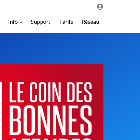
Info
Support
Tarifs
Réseau