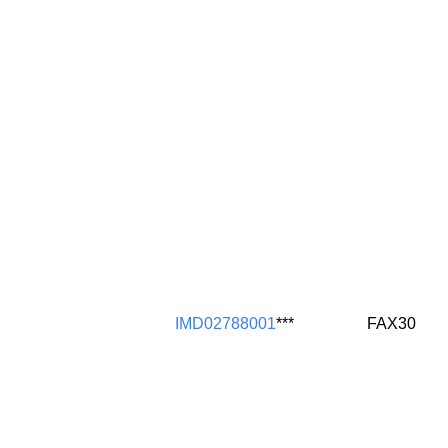
IMD02788001
***
FAX30