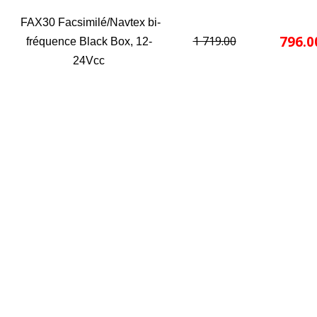
FAX30 Facsimilé/Navtex bi-
796.0
1 719.00
fréquence Black Box, 12-
24Vcc