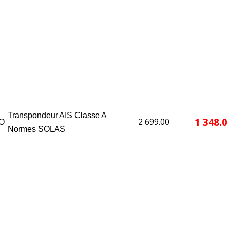
Transpondeur AIS Classe A
1 348.
2 699.00
O
Normes SOLAS