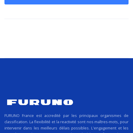
FURUNO France est accredité par les principaux organismes de
classification. La flexibilité et la reactivité sont nos maîtres-mots, pour
intervenir dans les meilleurs délais possibles. L'engagement et les