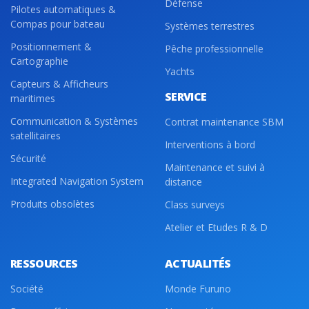
Défense
Pilotes automatiques &
Compas pour bateau
Systèmes terrestres
Positionnement &
Pêche professionnelle
Cartographie
Yachts
Capteurs & Afficheurs
SERVICE
maritimes
Communication & Systèmes
Contrat maintenance SBM
satellitaires
Interventions à bord
Sécurité
Maintenance et suivi à
Integrated Navigation System
distance
Produits obsolètes
Class surveys
Atelier et Etudes R & D
RESSOURCES
ACTUALITÉS
Société
Monde Furuno