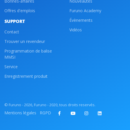
Bonnes-affaires
Nouveautés
Offres d'emplois
Furuno Academy
Évènements
SUPPORT
Vidéos
Contact
Trouver un revendeur
Programmation de balise
MMSI
Service
Enregistrement produit
© Furuno - 2026, Furuno - 2020, tous droits reservés.
Mentions légales
RGPD