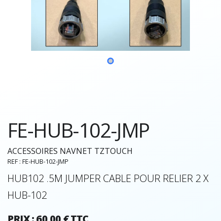
FE-HUB-102-JMP
ACCESSOIRES NAVNET TZTOUCH
REF : FE-HUB-102-JMP
HUB102 .5M JUMPER CABLE POUR RELIER 2 X
HUB-102
PRIX : 60,00 € TTC