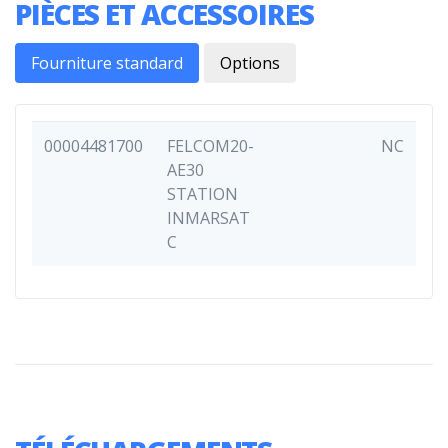
PIÈCES ET ACCESSOIRES
Fourniture standard
Options
00004481700
FELCOM20-
NC
AE30
STATION
INMARSAT
C