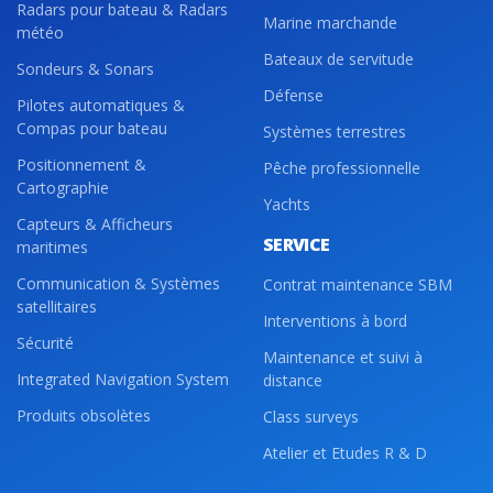
Radars pour bateau & Radars
Marine marchande
météo
Bateaux de servitude
Sondeurs & Sonars
Défense
Pilotes automatiques &
Compas pour bateau
Systèmes terrestres
Positionnement &
Pêche professionnelle
Cartographie
Yachts
Capteurs & Afficheurs
SERVICE
maritimes
Communication & Systèmes
Contrat maintenance SBM
satellitaires
Interventions à bord
Sécurité
Maintenance et suivi à
Integrated Navigation System
distance
Produits obsolètes
Class surveys
Atelier et Etudes R & D