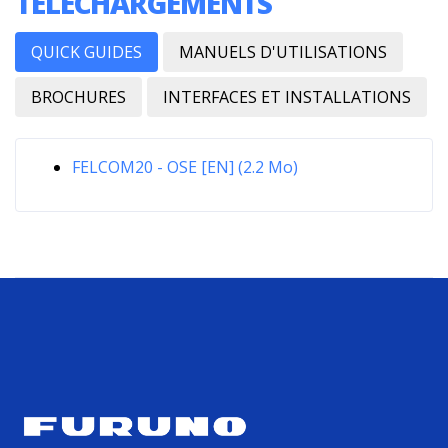
TÉLÉCHARGEMENTS
QUICK GUIDES
MANUELS D'UTILISATIONS
BROCHURES
INTERFACES ET INSTALLATIONS
FELCOM20 - OSE [EN] (2.2 Mo)