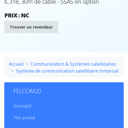
IC318, 30m de câble - SSAS en option
PRIX : NC
Trouver un revendeur
Accueil
Communication & Systèmes satellitaires
Système de communication satellitaire Inmarsat
FELCOM20
Descriptif
Plus produit