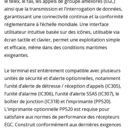
le télex, le fax, les appels de groupe améliorés (EGC)
ainsi que la transmission et l’interrogation de données,
garantissant une connectivité continue et la conformité
réglementaire à l’échelle mondiale. Une interface
utilisateur intuitive basée sur des icônes, utilisable via
écran tactile et clavier, permet une exploitation simple
et efficace, même dans des conditions maritimes
exigeantes.
Le terminal est entièrement compatible avec plusieurs
unités de sécurité et d’alerte optionnelles, notamment
l’unité d’alerte de détresse / réception d’appels (IC305),
l’unité d’alarme (IC306), l’unité d’alerte SSAS (IC307), le
boîtier de jonction (IC318) et l’imprimante (PP520).
L’imprimante optionnelle PP520 est requise pour
satisfaire aux normes de performance des récepteurs
EGC. Construit conformément aux dernières exigences