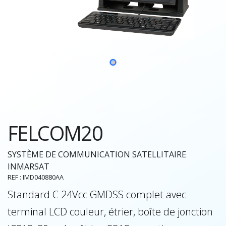
FELCOM20
SYSTÈME DE COMMUNICATION SATELLITAIRE
INMARSAT
REF : IMD040880AA
Standard C 24Vcc GMDSS complet avec
terminal LCD couleur, étrier, boîte de jonction