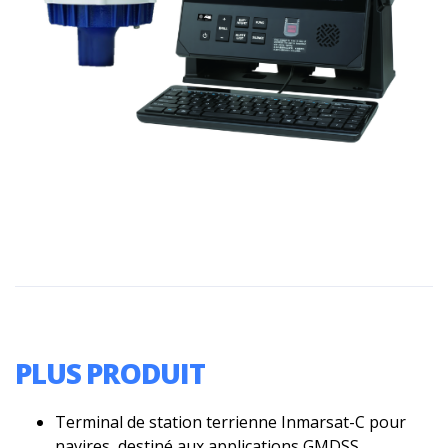
PLUS PRODUIT
Terminal de station terrienne Inmarsat-C pour
navires, destiné aux applications GMDSS