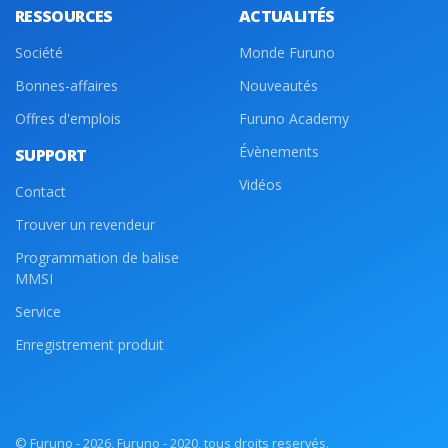
RESSOURCES
ACTUALITÉS
Société
Monde Furuno
Bonnes-affaires
Nouveautés
Offres d'emplois
Furuno Academy
Évènements
SUPPORT
Vidéos
Contact
Trouver un revendeur
Programmation de balise
MMSI
Service
Enregistrement produit
© Furuno - 2026, Furuno - 2020, tous droits reservés.