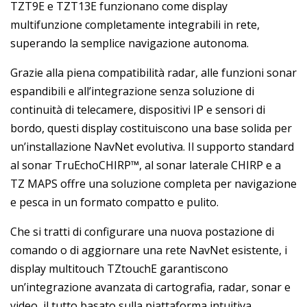
TZT9E e TZT13E funzionano come display
multifunzione completamente integrabili in rete,
superando la semplice navigazione autonoma.
Grazie alla piena compatibilità radar, alle funzioni sonar
espandibili e all’integrazione senza soluzione di
continuità di telecamere, dispositivi IP e sensori di
bordo, questi display costituiscono una base solida per
un’installazione NavNet evolutiva. Il supporto standard
al sonar TruEchoCHIRP™, al sonar laterale CHIRP e a
TZ MAPS offre una soluzione completa per navigazione
e pesca in un formato compatto e pulito.
Che si tratti di configurare una nuova postazione di
comando o di aggiornare una rete NavNet esistente, i
display multitouch TZtouchE garantiscono
un’integrazione avanzata di cartografia, radar, sonar e
video, il tutto basato sulla piattaforma intuitiva