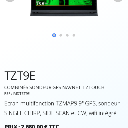
TZT9E
COMBINÉS SONDEUR GPS NAVNET TZTOUCH
REF : IMDTZT9E
Ecran multifonction TZMAP9 9" GPS, sondeur
SINGLE CHIRP, SIDE SCAN et CW, wifi intégré
PRIX : 2 680,00 € TTC