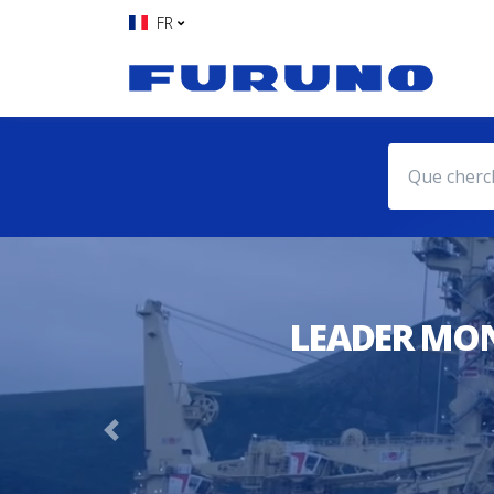
FR
LEADER MON
Previous