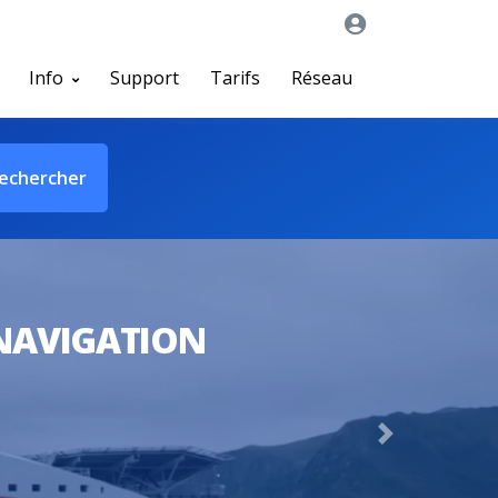
Info
Support
Tarifs
Réseau
echercher
 NAVIGATION
Next