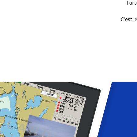
Furu
C'est l