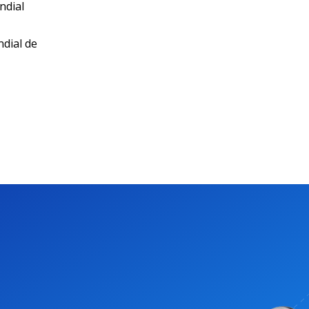
ndial
ndial de