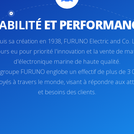
IABILITÉ
ET PERFORMAN
is sa création en 1938, FURUNO Electric and Co. 
urs eu pour priorité l'innovation et la vente de ma
d'électronique marine de haute qualité.
 groupe FURUNO englobe un effectif de plus de 3 
yés à travers le monde, visant à répondre aux at
et besoins des clients.