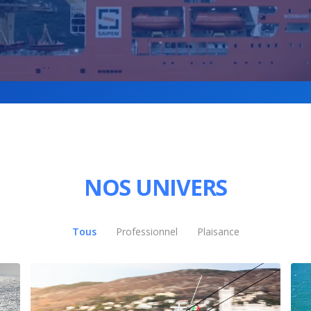
NOS UNIVERS
Tous
Professionnel
Plaisance