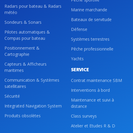
Radars pour bateau & Radars
Marine marchande
météo
Bateaux de servitude
Sondeurs & Sonars
Défense
Pilotes automatiques &
Compas pour bateau
Systèmes terrestres
Positionnement &
Pêche professionnelle
Cartographie
Yachts
Capteurs & Afficheurs
SERVICE
maritimes
Communication & Systèmes
Contrat maintenance SBM
satellitaires
Interventions à bord
Sécurité
Maintenance et suivi à
Integrated Navigation System
distance
Produits obsolètes
Class surveys
Atelier et Etudes R & D