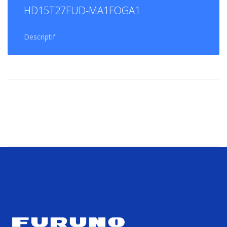
HD15T27FUD-MA1FOGA1
Descriptif