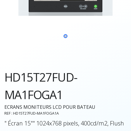
HD15T27FUD-
MA1FOGA1
ECRANS MONITEURS LCD POUR BATEAU
REF : HD15T27FUD-MA1FOGA1A
" Écran 15"" 1024x768 pixels, 400cd/m2, Flush