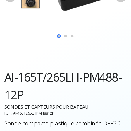
AI-165T/265LH-PM488-
12P
SONDES ET CAPTEURS POUR BATEAU
REF : AI-165T265LHPM48812P
Sonde compacte plastique combinée DFF3D