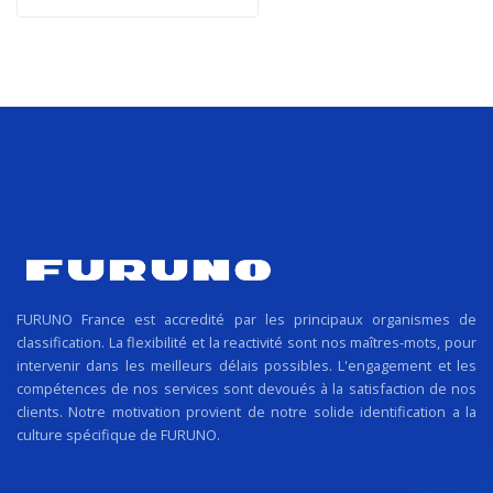
FURUNO France est accredité par les principaux organismes de
classification. La flexibilité et la reactivité sont nos maîtres-mots, pour
intervenir dans les meilleurs délais possibles. L'engagement et les
compétences de nos services sont devoués à la satisfaction de nos
clients. Notre motivation provient de notre solide identification a la
culture spécifique de FURUNO.