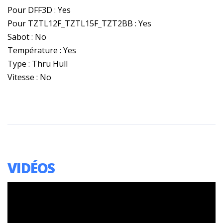
Pour DFF3D : Yes
Pour TZTL12F_TZTL15F_TZT2BB : Yes
Sabot : No
Température : Yes
Type : Thru Hull
Vitesse : No
VIDÉOS