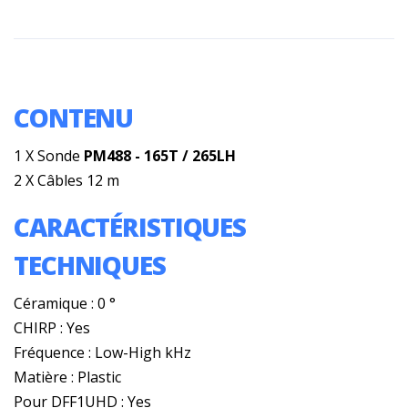
CONTENU
1 X Sonde
PM488 - 165T / 265LH
2 X Câbles 12 m
CARACTÉRISTIQUES
TECHNIQUES
Céramique : 0 °
CHIRP : Yes
Fréquence : Low-High kHz
Matière : Plastic
Pour DFF1UHD : Yes