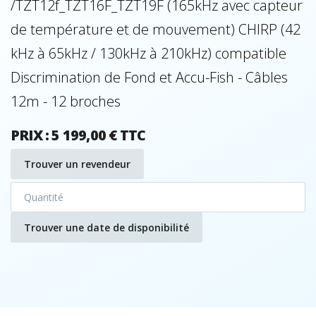
/TZT12f_TZT16F_TZT19F (165kHz avec capteur
de température et de mouvement) CHIRP (42
kHz à 65kHz / 130kHz à 210kHz) compatible
Discrimination de Fond et Accu-Fish - Câbles
12m - 12 broches
PRIX : 5 199,00 € TTC
Trouver un revendeur
Trouver une date de disponibilité