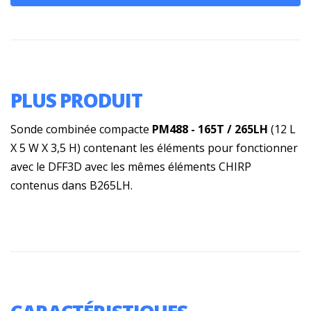
PLUS PRODUIT
Sonde combinée compacte
PM488 - 165T / 265LH
(12 L
X 5 W X 3,5 H) contenant les éléments pour fonctionner
avec le DFF3D avec les mêmes éléments CHIRP
contenus dans B265LH.