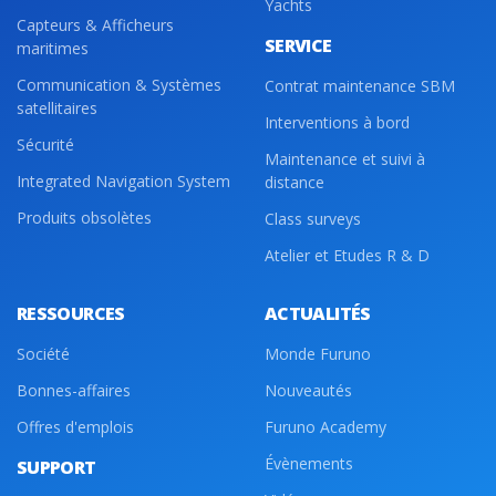
Yachts
Capteurs & Afficheurs
SERVICE
maritimes
Communication & Systèmes
Contrat maintenance SBM
satellitaires
Interventions à bord
Sécurité
Maintenance et suivi à
Integrated Navigation System
distance
Produits obsolètes
Class surveys
Atelier et Etudes R & D
RESSOURCES
ACTUALITÉS
Société
Monde Furuno
Bonnes-affaires
Nouveautés
Offres d'emplois
Furuno Academy
Évènements
SUPPORT