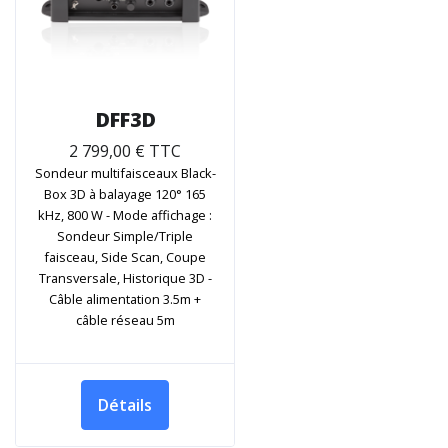
DFF3D
2 799,00 € TTC
Sondeur multifaisceaux Black-
Box 3D à balayage 120° 165
kHz, 800 W - Mode affichage :
Sondeur Simple/Triple
faisceau, Side Scan, Coupe
Transversale, Historique 3D -
Câble alimentation 3.5m +
câble réseau 5m
Détails