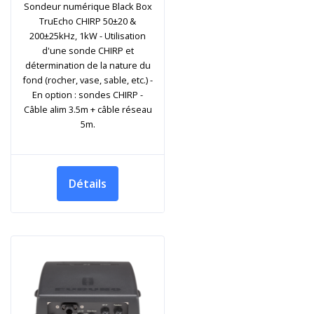
Sondeur numérique Black Box
TruEcho CHIRP 50±20 &
200±25kHz, 1kW - Utilisation
d'une sonde CHIRP et
détermination de la nature du
fond (rocher, vase, sable, etc.) -
En option : sondes CHIRP -
Câble alim 3.5m + câble réseau
5m.
Détails