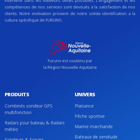
intervenir dans les meilleurs délais possibles. L'engagement et les
compétences de nos services sont devoués à la satisfaction de nos
clients. Notre motivation provient de notre solide identification a la
culture spécifique de FURUNO.
Furuno est soutenu par
la Région Nouvelle Aquitaine
PRODUITS
UNIVERS
Combinés sondeur GPS
Plaisance
multifonction
Pêche sportive
Radars pour bateau & Radars
Marine marchande
météo
Bateaux de servitude
Sondeurs & Sonars