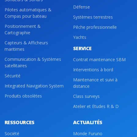
Défense
Pilotes automatiques &
Compas pour bateau
Systèmes terrestres
Positionnement &
Pêche professionnelle
Cartographie
Yachts
Capteurs & Afficheurs
SERVICE
maritimes
Communication & Systèmes
Contrat maintenance SBM
satellitaires
Interventions à bord
Sécurité
Maintenance et suivi à
Integrated Navigation System
distance
Produits obsolètes
Class surveys
Atelier et Etudes R & D
RESSOURCES
ACTUALITÉS
Société
Monde Furuno