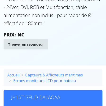
- 24Vcc, DVI, RGB et Multifonction, câble
alimentation non inclus - pour radar de Ø
effectif de 180mm "
PRIX : NC
Trouver un revendeur
Accueil
Capteurs & Afficheurs maritimes
Ecrans moniteurs LCD pour bateau
JH15T17FUD-DA1AOAA