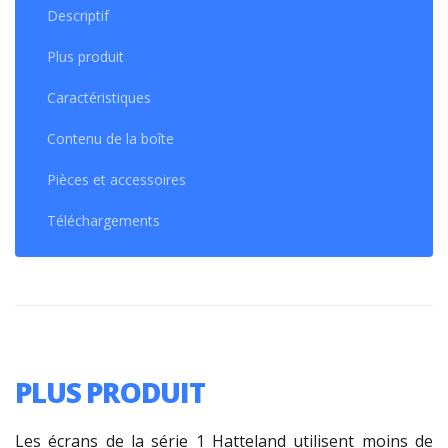
Descriptif
Plus produit
Caractéristiques
Contenu de la boîte
Pièces et accessoires
Téléchargements
PLUS PRODUIT
Les écrans de la série 1 Hatteland utilisent moins de