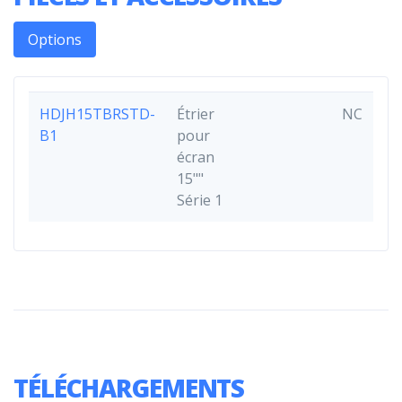
Options
HDJH15TBRSTD-
Étrier
NC
B1
pour
écran
15""
Série 1
TÉLÉCHARGEMENTS