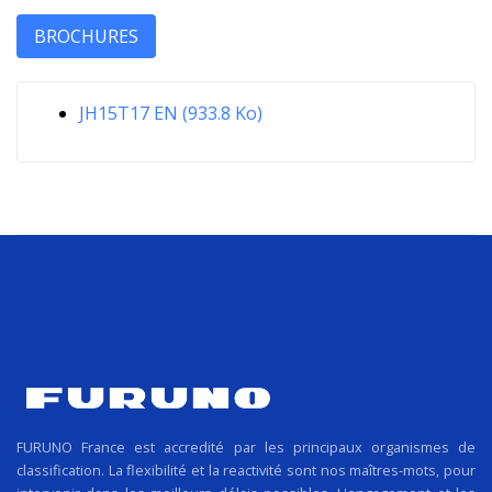
BROCHURES
JH15T17 EN (933.8 Ko)
FURUNO France est accredité par les principaux organismes de
classification. La flexibilité et la reactivité sont nos maîtres-mots, pour