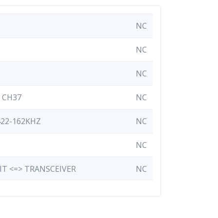
NC
NC
NC
 CH37
NC
22-162KHZ
NC
NC
IT <=> TRANSCEIVER
NC