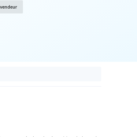
evendeur