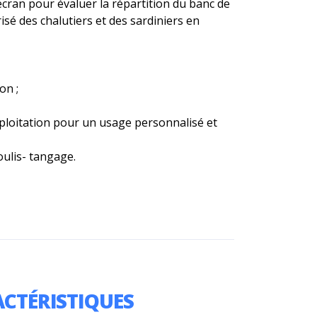
cran pour évaluer la répartition du banc de
risé des chalutiers et des sardiniers en
on ;
exploitation pour un usage personnalisé et
oulis- tangage.
CTÉRISTIQUES