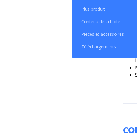
Plus produit
Contenu de la boîte
Pièces et accessoires
Téléchargements
i
CO