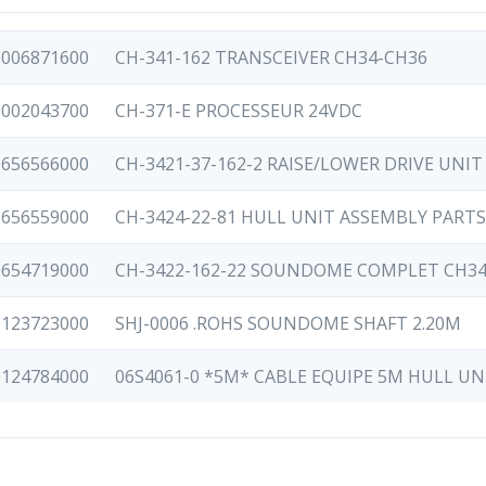
0006871600
CH-341-162 TRANSCEIVER CH34-CH36
0002043700
CH-371-E PROCESSEUR 24VDC
0656566000
CH-3421-37-162-2 RAISE/LOWER DRIVE UNIT
0656559000
CH-3424-22-81 HULL UNIT ASSEMBLY PARTS
0654719000
CH-3422-162-22 SOUNDOME COMPLET CH34
0123723000
SHJ-0006 .ROHS SOUNDOME SHAFT 2.20M
0124784000
06S4061-0 *5M* CABLE EQUIPE 5M HULL UN