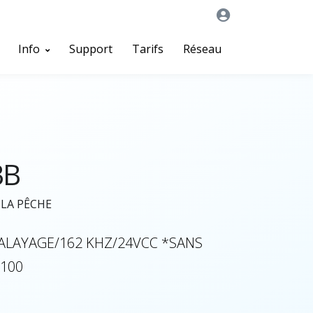
Info
Support
Tarifs
Réseau
BB
LA PÊCHE
ALAYAGE/162 KHZ/24VCC *SANS
S100