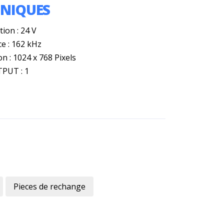
HNIQUES
ion : 24 V
e : 162 kHz
n : 1024 x 768 Pixels
PUT : 1
Pieces de rechange