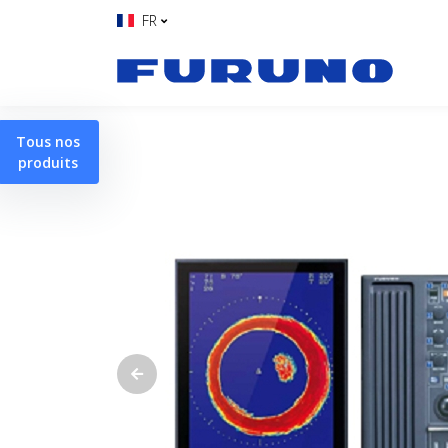
FR
Tous nos
produits