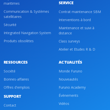
SERVICE
maritimes
Communication & Systèmes
Contrat maintenance SBM
satellitaires
Interventions à bord
Sécurité
Maintenance et suivi à
Integrated Navigation System
distance
Produits obsolètes
Class surveys
Atelier et Etudes R & D
RESSOURCES
ACTUALITÉS
Société
Monde Furuno
Bonnes-affaires
Nouveautés
Offres d'emplois
Furuno Academy
Évènements
SUPPORT
Vidéos
Contact