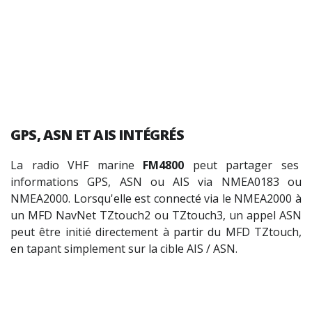
GPS
,
ASN
ET
AIS
INTÉGRÉS
La r
adio VHF marine
FM4800
peut partager ses
informations GPS, ASN ou AIS via NMEA0183 ou
NMEA2000. Lorsqu'elle est connecté via le NMEA2000 à
un MFD NavNet TZtouch2 ou TZtouch3, un appel ASN
peut être initié directement à partir du MFD TZtouch,
en tapant simplement sur la cible AIS / ASN.