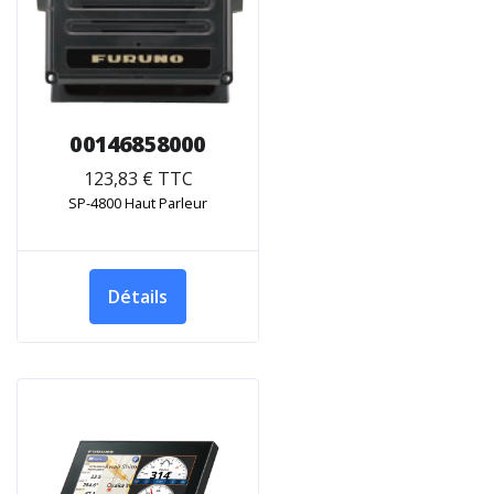
00146858000
123,83 € TTC
SP-4800 Haut Parleur
Détails