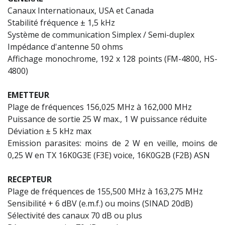
Canaux Internationaux, USA et Canada
Stabilité fréquence ± 1,5 kHz
Système de communication Simplex / Semi-duplex
Impédance d'antenne 50 ohms
Affichage monochrome, 192 x 128 points (FM-4800, HS-
4800)
EMETTEUR
Plage de fréquences 156,025 MHz à 162,000 MHz
Puissance de sortie 25 W max., 1 W puissance réduite
Déviation ± 5 kHz max
Emission parasites: moins de 2 W en veille, moins de
0,25 W en TX 16K0G3E (F3E) voice, 16K0G2B (F2B) ASN
RECEPTEUR
Plage de fréquences de 155,500 MHz à 163,275 MHz
Sensibilité + 6 dBV (e.m.f.) ou moins (SINAD 20dB)
Sélectivité des canaux 70 dB ou plus