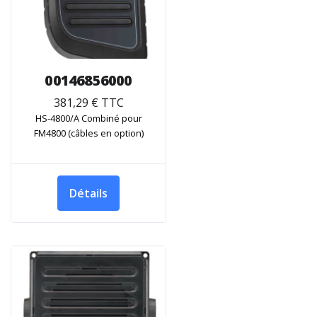
00146856000
381,29 € TTC
HS-4800/A Combiné pour
FM4800 (câbles en option)
Détails