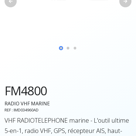
FM4800
RADIO VHF MARINE
REF : IMD034960AD
VHF RADIOTELEPHONE marine - L'outil ultime
5-en-1, radio VHF, GPS, récepteur AIS, haut-