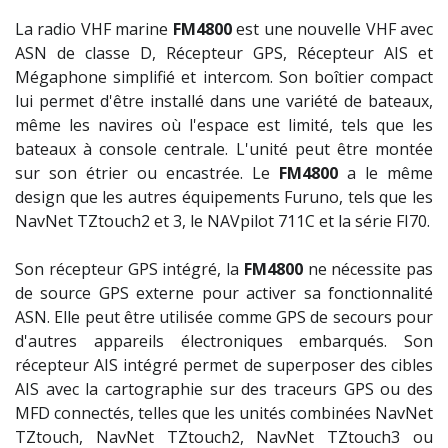
La r
adio VHF marine
FM4800
est une nouvelle VHF avec
ASN de classe D, Récepteur GPS, Récepteur AIS et
Mégaphone simplifié et intercom. Son boîtier compact
lui permet d'être installé dans une variété de bateaux,
même les navires où l'espace est limité, tels que les
bateaux à console centrale. L'unité peut être montée
sur son étrier ou encastrée. Le
FM4800
a le même
design que les autres équipements Furuno, tels que les
NavNet TZtouch2 et 3, le NAVpilot 711C et la série FI70.
Son récepteur GPS intégré, la
FM4800
ne nécessite pas
de source GPS externe pour activer sa fonctionnalité
ASN. Elle peut être utilisée comme GPS de secours pour
d'autres appareils électroniques embarqués. Son
récepteur AIS intégré permet de superposer des cibles
AIS avec la cartographie sur des traceurs GPS ou des
MFD connectés, telles que les unités combinées NavNet
TZtouch, NavNet TZtouch2, NavNet TZtouch3 ou