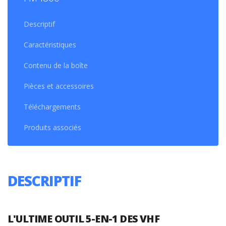
Descriptif
Caractéristiques
Contenu de la boîte
Pièces et accessoires
Téléchargements
Produits associés
DESCRIPTIF
L'ULTIME OUTIL 5-EN-1
DES VHF