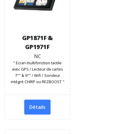
GP1871F &
GP1971F
NC
" Ecran multifonction tactile
avec GPS / Lecteur de cartes
7"" & 9"" / Wifi / Sondeur
intégré CHIRP ou REZBOOST "
Détails