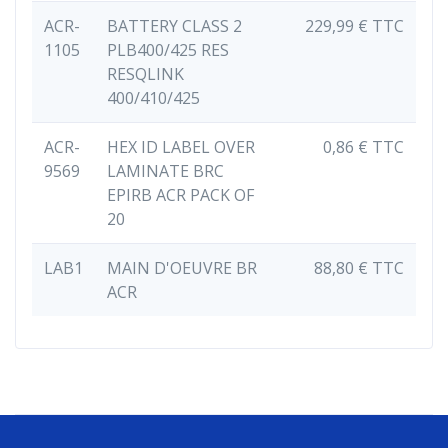
ACR-
BATTERY CLASS 2
229,99 € TTC
1105
PLB400/425 RES
RESQLINK
400/410/425
ACR-
HEX ID LABEL OVER
0,86 € TTC
9569
LAMINATE BRC
EPIRB ACR PACK OF
20
LAB1
MAIN D'OEUVRE BR
88,80 € TTC
ACR