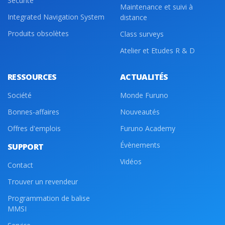
Sécurité
Maintenance et suivi à
Integrated Navigation System
distance
Produits obsolètes
Class surveys
Atelier et Etudes R & D
RESSOURCES
ACTUALITÉS
Société
Monde Furuno
Bonnes-affaires
Nouveautés
Offres d'emplois
Furuno Academy
Évènements
SUPPORT
Vidéos
Contact
Trouver un revendeur
Programmation de balise
MMSI