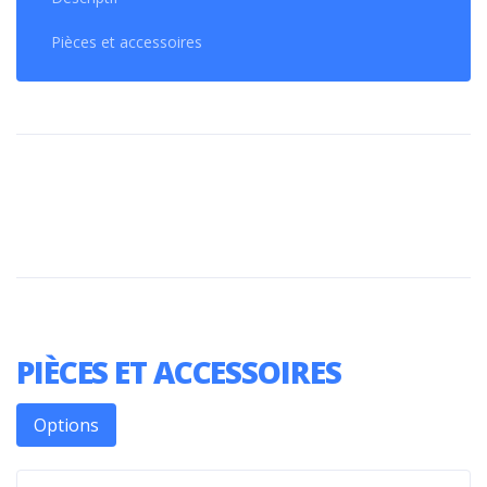
Pièces et accessoires
PIÈCES ET ACCESSOIRES
Options