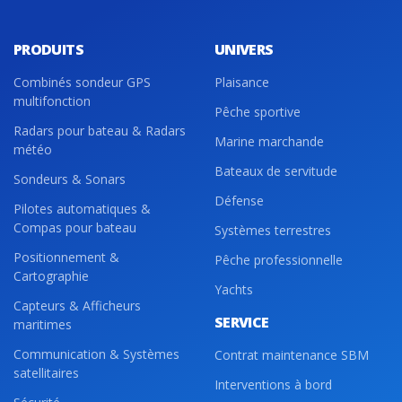
PRODUITS
UNIVERS
Combinés sondeur GPS
Plaisance
multifonction
Pêche sportive
Radars pour bateau & Radars
Marine marchande
météo
Bateaux de servitude
Sondeurs & Sonars
Défense
Pilotes automatiques &
Compas pour bateau
Systèmes terrestres
Positionnement &
Pêche professionnelle
Cartographie
Yachts
Capteurs & Afficheurs
SERVICE
maritimes
Communication & Systèmes
Contrat maintenance SBM
satellitaires
Interventions à bord