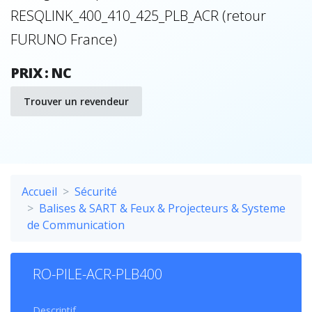
RESQLINK_400_410_425_PLB_ACR (retour
FURUNO France)
PRIX : NC
Trouver un revendeur
Accueil
Sécurité
Balises & SART & Feux & Projecteurs & Systeme
de Communication
RO-PILE-ACR-PLB400
Descriptif