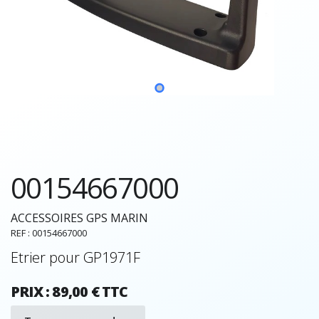
00154667000
ACCESSOIRES GPS MARIN
REF : 00154667000
Etrier pour GP1971F
PRIX : 89,00 € TTC