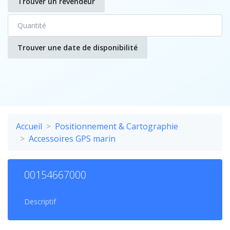
Trouver un revendeur
Trouver une date de disponibilité
Accueil
Positionnement & Cartographie
Accessoires GPS marin
00154667000
Descriptif