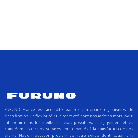
FURUNO France est accredité par les principaux organismes de
classification. La flexibilité et la reactivité sont nos maîtres-mots, pour
intervenir dans les meilleurs délais possibles. L'engagement et les
compétences de nos services sont devoués à la satisfaction de nos
clients. Notre motivation provient de notre solide identification a la