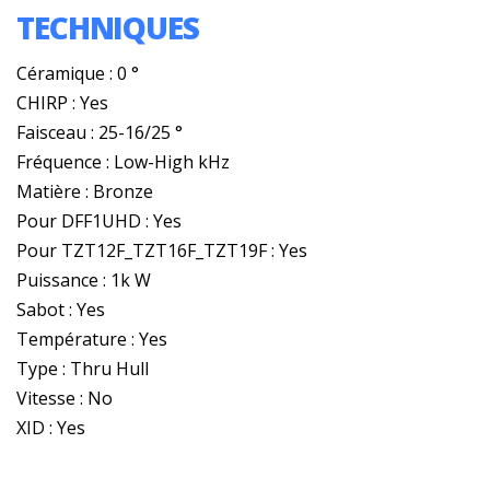
TECHNIQUES
Céramique : 0 °
CHIRP : Yes
Faisceau : 25-16/25 °
Fréquence : Low-High kHz
Matière : Bronze
Pour DFF1UHD : Yes
Pour TZT12F_TZT16F_TZT19F : Yes
Puissance : 1k W
Sabot : Yes
Température : Yes
Type : Thru Hull
Vitesse : No
XID : Yes