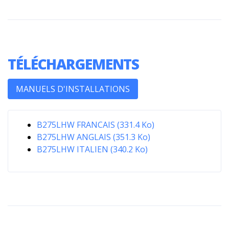
TÉLÉCHARGEMENTS
MANUELS D'INSTALLATIONS
B275LHW FRANCAIS (331.4 Ko)
B275LHW ANGLAIS (351.3 Ko)
B275LHW ITALIEN (340.2 Ko)