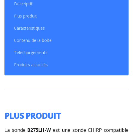
Descriptif
Plus produit
Caractéristiques
Contenu de la boîte
Téléchargements
Produits associés
PLUS PRODUIT
La sonde
B275LH-W
est une sonde CHIRP compatible