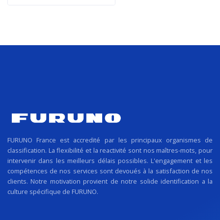
FURUNO France est accredité par les principaux organismes de
classification. La flexibilité et la reactivité sont nos maîtres-mots, pour
intervenir dans les meilleurs délais possibles. L'engagement et les
compétences de nos services sont devoués à la satisfaction de nos
clients. Notre motivation provient de notre solide identification a la
culture spécifique de FURUNO.