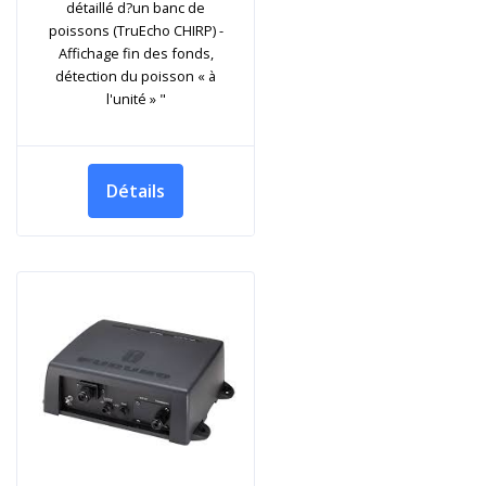
détaillé d?un banc de
poissons (TruEcho CHIRP) -
Affichage fin des fonds,
détection du poisson « à
l'unité » "
Détails