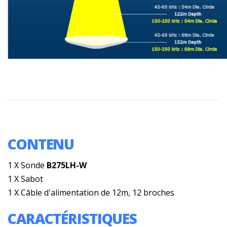
CONTENU
1 X Sonde
B275LH-W
1 X Sabot
1 X Câble d'alimentation de 12m, 12 broches
CARACTÉRISTIQUES