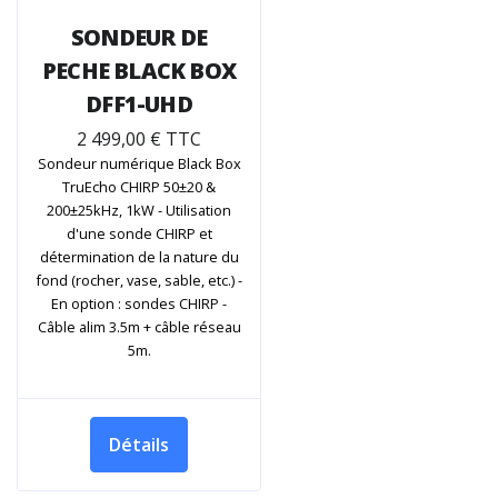
SONDEUR DE
PECHE BLACK BOX
DFF1-UHD
2 499,00 € TTC
Sondeur numérique Black Box
TruEcho CHIRP 50±20 &
200±25kHz, 1kW - Utilisation
d'une sonde CHIRP et
détermination de la nature du
fond (rocher, vase, sable, etc.) -
En option : sondes CHIRP -
Câble alim 3.5m + câble réseau
5m.
Détails