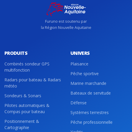
Furuno est soutenu par
la Région Nouvelle Aquitaine
PRODUITS
UNIVERS
Combinés sondeur GPS
Plaisance
multifonction
Pêche sportive
Radars pour bateau & Radars
Marine marchande
météo
Bateaux de servitude
Sondeurs & Sonars
Défense
Pilotes automatiques &
Compas pour bateau
Systèmes terrestres
Positionnement &
Pêche professionnelle
Cartographie
Yachts