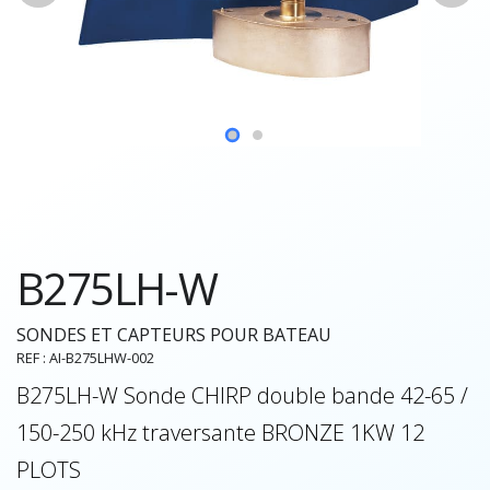
B275LH-W
SONDES ET CAPTEURS POUR BATEAU
REF : AI-B275LHW-002
B275LH-W Sonde CHIRP double bande 42-65 /
150-250 kHz traversante BRONZE 1KW 12
PLOTS