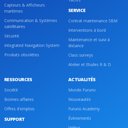
Capteurs & Afficheurs
SERVICE
maritimes
Communication & Systèmes
Contrat maintenance SBM
satellitaires
Interventions à bord
Sécurité
Maintenance et suivi à
Integrated Navigation System
distance
Produits obsolètes
Class surveys
Atelier et Etudes R & D
RESSOURCES
ACTUALITÉS
Société
Monde Furuno
Bonnes-affaires
Nouveautés
Offres d'emplois
Furuno Academy
Évènements
SUPPORT
Vidéos