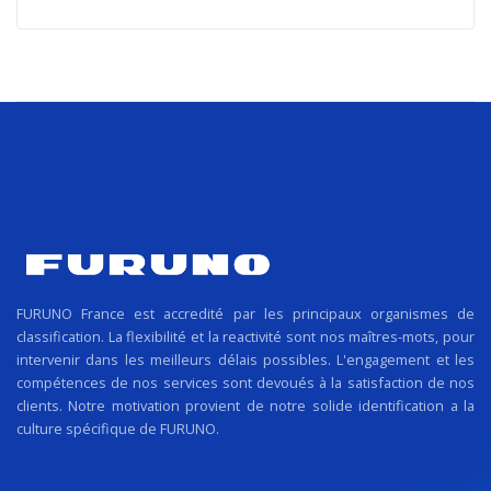
FURUNO France est accredité par les principaux organismes de
classification. La flexibilité et la reactivité sont nos maîtres-mots, pour
intervenir dans les meilleurs délais possibles. L'engagement et les
compétences de nos services sont devoués à la satisfaction de nos
clients. Notre motivation provient de notre solide identification a la
culture spécifique de FURUNO.