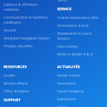
Yachts
Capteurs & Afficheurs
SERVICE
maritimes
Communication & Systèmes
Contrat maintenance SBM
satellitaires
Interventions à bord
Sécurité
Maintenance et suivi à
Integrated Navigation System
distance
Produits obsolètes
Class surveys
Atelier et Etudes R & D
RESSOURCES
ACTUALITÉS
Société
Monde Furuno
Bonnes-affaires
Nouveautés
Offres d'emplois
Furuno Academy
Évènements
SUPPORT
Vidéos