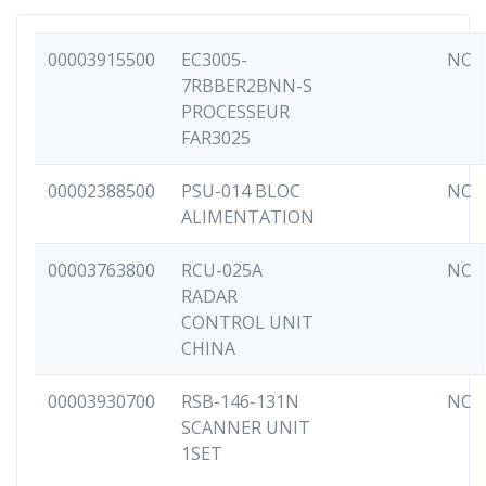
00003915500
EC3005-
NC
7RBBER2BNN-S
PROCESSEUR
FAR3025
00002388500
PSU-014 BLOC
NC
ALIMENTATION
00003763800
RCU-025A
NC
RADAR
CONTROL UNIT
CHINA
00003930700
RSB-146-131N
NC
SCANNER UNIT
1SET