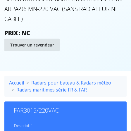
ARPA-96 MN-220 VAC (SANS RADIATEUR NI
CABLE)
PRIX : NC
Trouver un revendeur
Accueil
Radars pour bateau & Radars météo
Radars maritimes série FR & FAR
FAR3015/220VAC
Descriptif