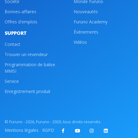
Société
Monde Furuno
Bonnes-affaires
Nouveautés
Offres d'emplois
Furuno Academy
Évènements
SUPPORT
Vidéos
Contact
Trouver un revendeur
Programmation de balise
MMSI
Service
Enregistrement produit
© Furuno - 2026, Furuno - 2020, tous droits reservés.
Mentions légales
RGPD