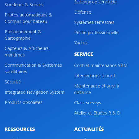
Bateaux de servitude
Sondeurs & Sonars
Défense
Pilotes automatiques &
Compas pour bateau
Systèmes terrestres
Positionnement &
Pêche professionnelle
Cartographie
Yachts
Capteurs & Afficheurs
SERVICE
maritimes
Communication & Systèmes
Contrat maintenance SBM
satellitaires
Interventions à bord
Sécurité
Maintenance et suivi à
Integrated Navigation System
distance
Produits obsolètes
Class surveys
Atelier et Etudes R & D
RESSOURCES
ACTUALITÉS