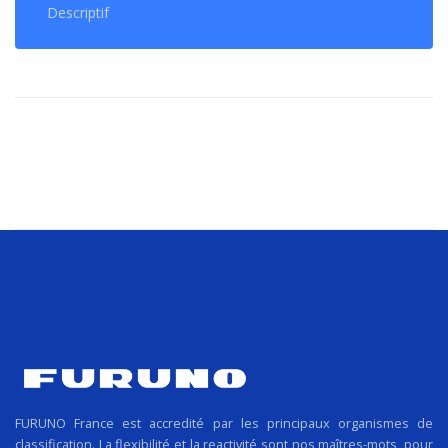
Descriptif
FURUNO France est accredité par les principaux organismes de
classification. La flexibilité et la reactivité sont nos maîtres-mots, pour