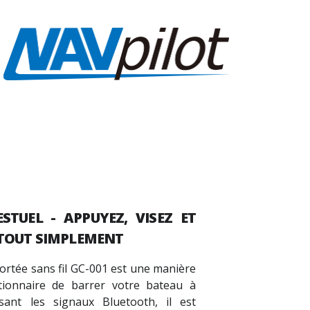
STUEL
- APPUYEZ, VISEZ ET
 TOUT SIMPLEMENT
tée sans fil GC-001 est une manière
tionnaire de barrer votre bateau à
isant les signaux Bluetooth, il est