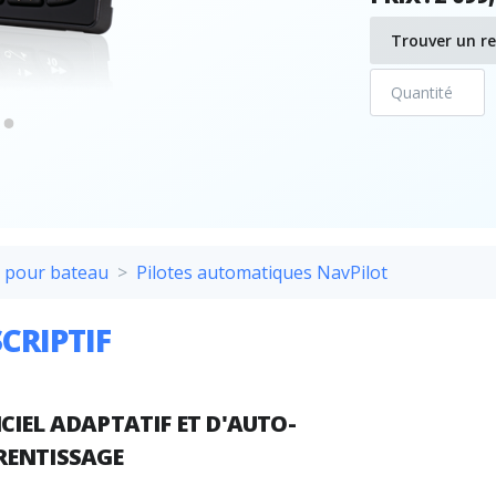
Trouver un r
 pour bateau
Pilotes automatiques NavPilot
CRIPTIF
CIEL
ADAPTATIF
ET D'
AUTO-
RENTISSAGE