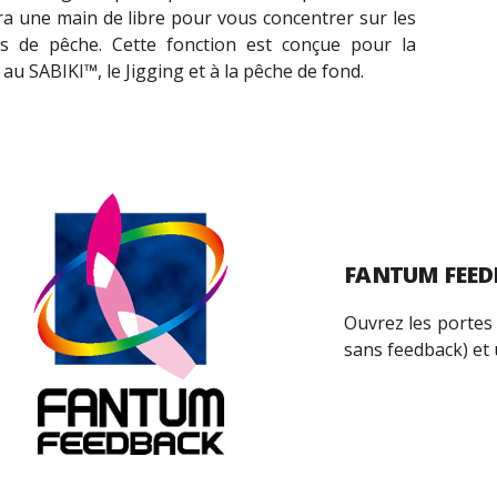
ra une main de libre pour vous concentrer sur les
ns de pêche. Cette fonction est conçue pour la
 au SABIKI
™
, le Jigging et à la pêche de fond.
FANTUM FEE
Ouvrez les portes 
sans feedback) et 