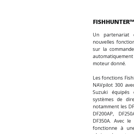
FISHHUNTER™
Un partenariat 
nouvelles foncti
sur la commande 
automatiquement l
moteur donné.
Les fonctions Fish
NAVpilot 300 av
Suzuki équipés 
systèmes de dire
notamment les DF
DF200AP, DF250
DF350A. Avec l
fonctionne à une