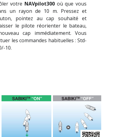
ôler votre
NAVpilot300
où que vous
ans un rayon de 10 m. Pressez et
uton, pointez au cap souhaité et
aisser le pilote réorienter le bateau,
nouveau cap immédiatement. Vous
tuer les commandes habituelles : Std-
0/-10.