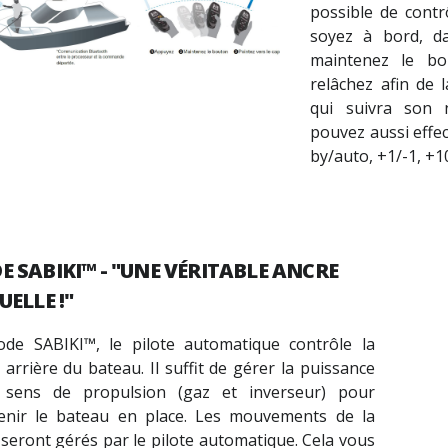
possible de contr
soyez à bord, d
maintenez le bo
relâchez afin de l
qui suivra son 
pouvez aussi effec
by/auto, +1/-1, +1
E SABIKI™
- "UNE VÉRITABLE ANCRE
UELLE !"
ode SABIKI
™
, le pilote automatique contrôle la
 arrière du bateau. Il suffit de gérer la puissance
 sens de propulsion (gaz et inverseur) pour
enir le bateau en place. Les mouvements de la
seront gérés par le pilote automatique. Cela vous