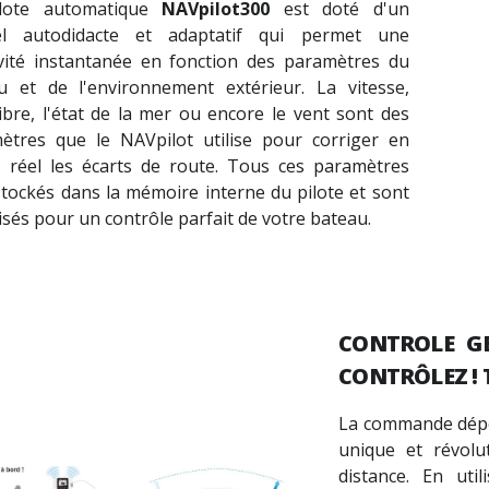
ilote automatique
NAVpilot300
est doté d'un
iel autodidacte et adaptatif qui permet une
ivité instantanée en fonction des paramètres du
u et de l'environnement extérieur. La vitesse,
libre, l'état de la mer ou encore le vent sont des
ètres que le NAVpilot utilise pour corriger en
 réel les écarts de route. Tous ces paramètres
stockés dans la mémoire interne du pilote et sont
sés pour un contrôle parfait de votre bateau.
CONTROLE GE
CONTRÔLEZ !
La commande dépor
unique et révolu
distance. En util