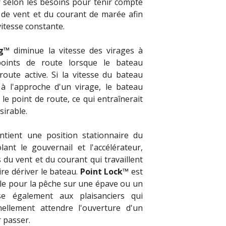
selon les besoins pour tenir compte
de vent et du courant de marée afin
itesse constante.
g™
diminue la vitesse des virages à
points de route lorsque le bateau
oute active. Si la vitesse du bateau
 à l'approche d'un virage, le bateau
le point de route, ce qui entraînerait
sirable.
tient une position stationnaire du
ant le gouvernail et l'accélérateur,
s du vent et du courant qui travaillent
re dériver le bateau.
Point Lock™
est
ble pour la pêche sur une épave ou un
sse également aux plaisanciers qui
nellement attendre l'ouverture d'un
 passer.