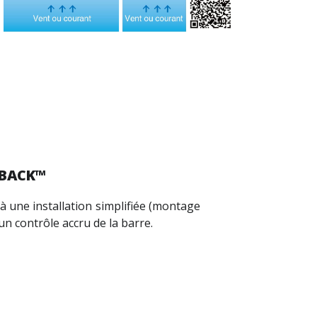
DBACK™
à une installation simplifiée (montage
un contrôle accru de la barre.