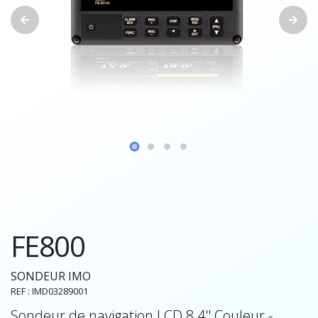
FE800
SONDEUR IMO
REF : IMD03289001
Sondeur de navigation LCD 8.4'' Couleur -