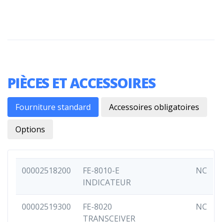
PIÈCES ET ACCESSOIRES
Fourniture standard
Accessoires obligatoires
Options
00002518200
FE-8010-E
NC
INDICATEUR
00002519300
FE-8020
NC
TRANSCEIVER