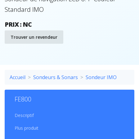
Standard IMO
PRIX : NC
Trouver un revendeur
Accueil
Sondeurs & Sonars
Sondeur IMO
FE800
Descriptif
Plus produit