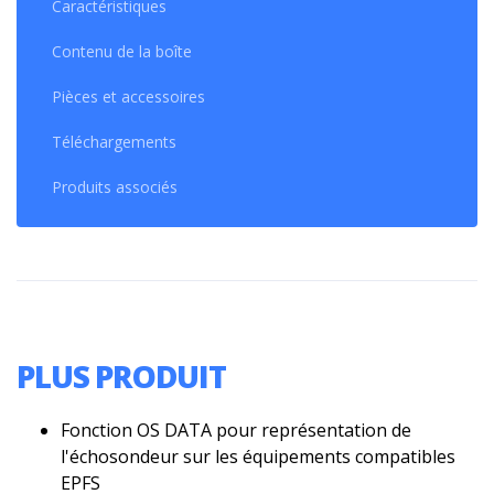
Caractéristiques
Contenu de la boîte
Pièces et accessoires
Téléchargements
Produits associés
PLUS PRODUIT
Fonction OS DATA pour représentation de
l'échosondeur sur les équipements compatibles
EPFS