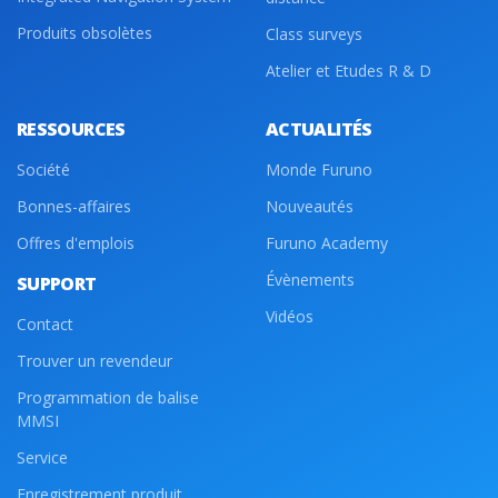
Produits obsolètes
Class surveys
Atelier et Etudes R & D
RESSOURCES
ACTUALITÉS
Société
Monde Furuno
Bonnes-affaires
Nouveautés
Offres d'emplois
Furuno Academy
Évènements
SUPPORT
Vidéos
Contact
Trouver un revendeur
Programmation de balise
MMSI
Service
Enregistrement produit