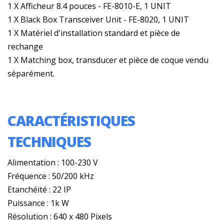
1 X Afficheur 8.4 pouces - FE-8010-E, 1 UNIT
1 X Black Box Transceiver Unit - FE-8020, 1 UNIT
1 X Matériel d'installation standard et pièce de
rechange
1 X Matching box, transducer et pièce de coque vendu
séparément.
CARACTÉRISTIQUES
TECHNIQUES
Alimentation : 100-230 V
Fréquence : 50/200 kHz
Etanchéité : 22 IP
Puissance : 1k W
Résolution : 640 x 480 Pixels