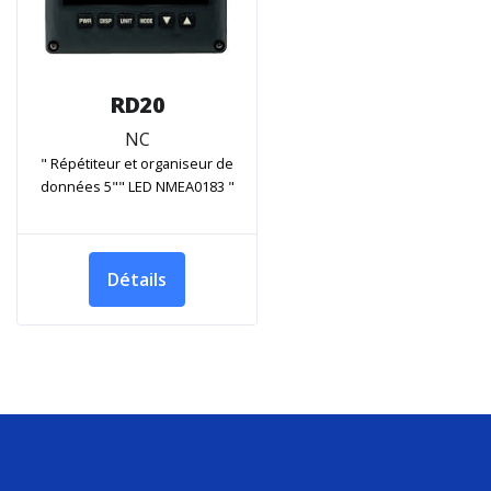
RD20
NC
" Répétiteur et organiseur de
données 5"" LED NMEA0183 "
Détails