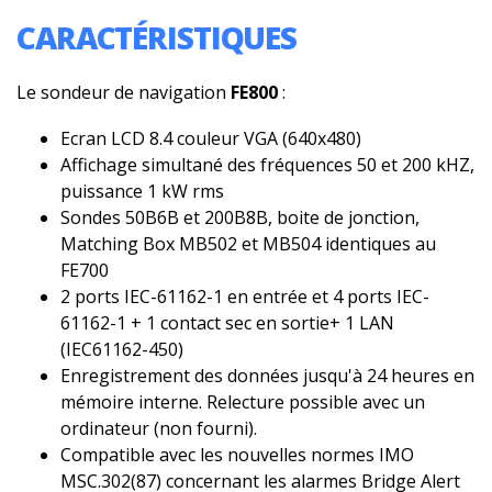
CARACTÉRISTIQUES
Le sondeur de navigation
FE800
:
Ecran LCD 8.4 couleur VGA (640x480)
Affichage simultané des fréquences 50 et 200 kHZ,
puissance 1 kW rms
Sondes 50B6B et 200B8B, boite de jonction,
Matching Box MB502 et MB504 identiques au
FE700
2 ports IEC-61162-1 en entrée et 4 ports IEC-
61162-1 + 1 contact sec en sortie+ 1 LAN
(IEC61162-450)
Enregistrement des données jusqu'à 24 heures en
mémoire interne. Relecture possible avec un
ordinateur (non fourni).
Compatible avec les nouvelles normes IMO
MSC.302(87) concernant les alarmes Bridge Alert