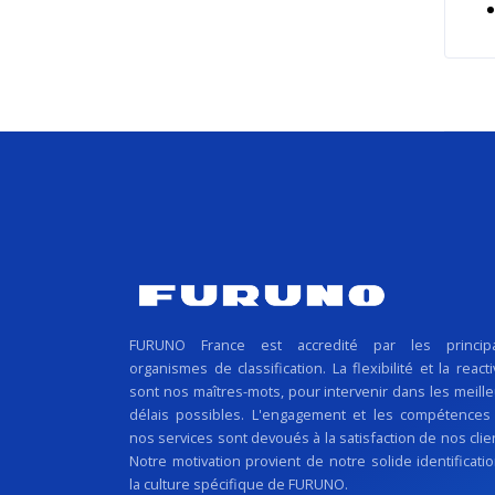
FURUNO France est accredité par les princip
organismes de classification. La flexibilité et la reacti
sont nos maîtres-mots, pour intervenir dans les meill
délais possibles. L'engagement et les compétences
nos services sont devoués à la satisfaction de nos clie
Notre motivation provient de notre solide identificati
la culture spécifique de FURUNO.