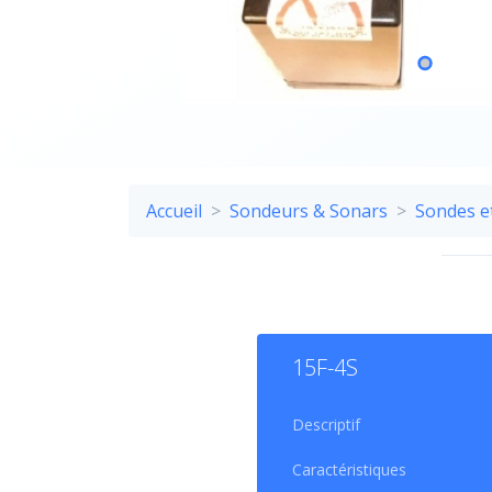
Accueil
Sondeurs & Sonars
Sondes e
CA
15F-4S
La so
Descriptif
Caractéristiques