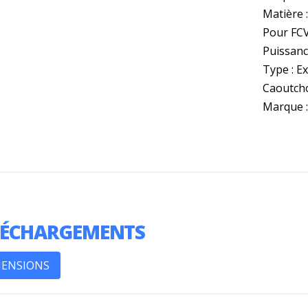
Matière 
Pour FC
Puissanc
Type : E
Caoutcho
Marque 
LÉCHARGEMENTS
MENSIONS