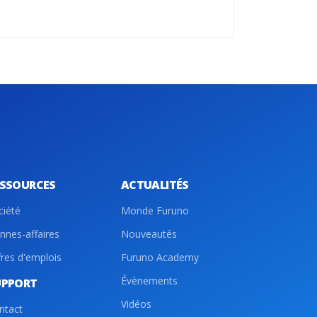
ESSOURCES
ACTUALITÉS
ciété
Monde Furuno
nnes-affaires
Nouveautés
fres d'emplois
Furuno Academy
Évènements
UPPORT
Vidéos
ntact