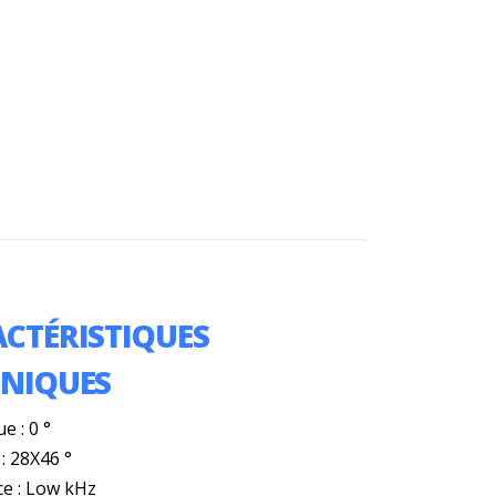
CTÉRISTIQUES
HNIQUES
e : 0 °
: 28X46 °
e : Low kHz