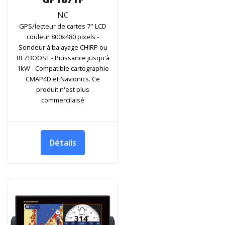
NC
GPS/lecteur de cartes 7'' LCD
couleur 800x480 pixels -
Sondeur à balayage CHIRP ou
REZBOOST - Puissance jusqu'à
1kW - Compatible cartographie
CMAP4D et Navionics. Ce
produit n'est plus
commercilaisé
Détails