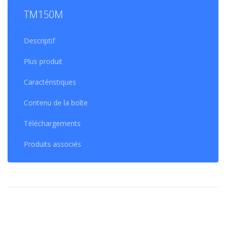
TM150M
Descriptif
Plus produit
Caractéristiques
Contenu de la boîte
Téléchargements
Produits associés