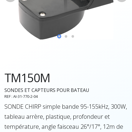
TM150M
SONDES ET CAPTEURS POUR BATEAU
REF : AI-31-770-2-04
SONDE CHIRP simple bande 95-155kHz, 300W,
tableau arrère, plastique, profondeur et
température, angle faisceau 26°/17°, 12m de