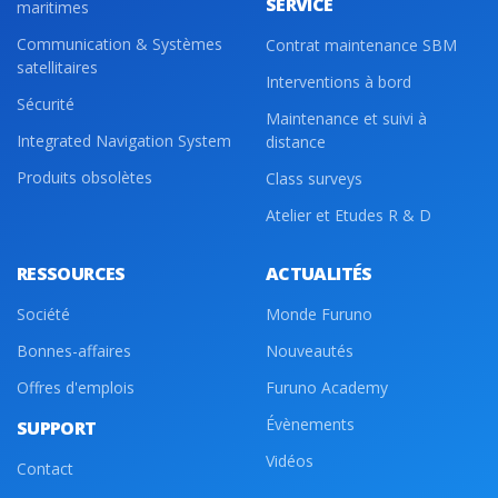
SERVICE
maritimes
Communication & Systèmes
Contrat maintenance SBM
satellitaires
Interventions à bord
Sécurité
Maintenance et suivi à
Integrated Navigation System
distance
Produits obsolètes
Class surveys
Atelier et Etudes R & D
RESSOURCES
ACTUALITÉS
Société
Monde Furuno
Bonnes-affaires
Nouveautés
Offres d'emplois
Furuno Academy
Évènements
SUPPORT
Vidéos
Contact