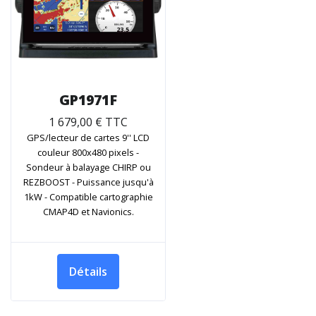
GP1971F
1 679,00 € TTC
GPS/lecteur de cartes 9'' LCD
couleur 800x480 pixels -
Sondeur à balayage CHIRP ou
REZBOOST - Puissance jusqu'à
1kW - Compatible cartographie
CMAP4D et Navionics.
Détails