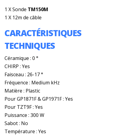
1 X Sonde
TM150M
1 X 12m de câble
CARACTÉRISTIQUES
TECHNIQUES
Céramique : 0 °
CHIRP : Yes
Faisceau : 26-17 °
Fréquence : Medium kHz
Matière : Plastic
Pour GP1871F & GP1971F : Yes
Pour TZT9F : Yes
Puissance : 300 W
Sabot : No
Température : Yes