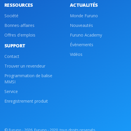
RESSOURCES
ACTUALITÉS
Société
Monde Furuno
Bonnes-affaires
Nouveautés
Offres d'emplois
Furuno Academy
Évènements
SUPPORT
Vidéos
Contact
Trouver un revendeur
Programmation de balise
MMSI
Service
Enregistrement produit
© Furuno - 2026, Furuno - 2020, tous droits reservés.