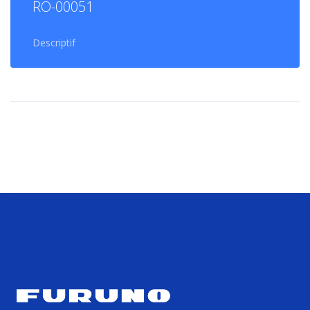
RO-00051
Descriptif