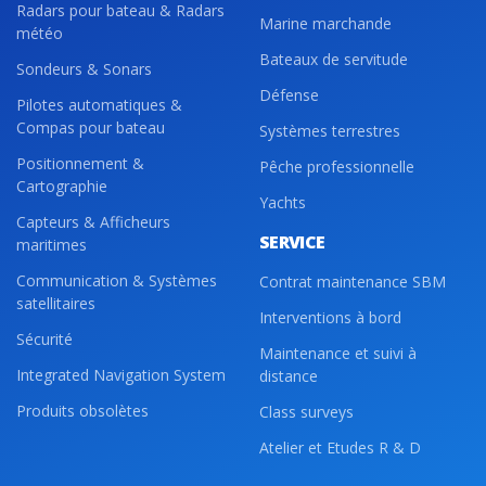
Radars pour bateau & Radars
Marine marchande
météo
Bateaux de servitude
Sondeurs & Sonars
Défense
Pilotes automatiques &
Compas pour bateau
Systèmes terrestres
Positionnement &
Pêche professionnelle
Cartographie
Yachts
Capteurs & Afficheurs
SERVICE
maritimes
Communication & Systèmes
Contrat maintenance SBM
satellitaires
Interventions à bord
Sécurité
Maintenance et suivi à
Integrated Navigation System
distance
Produits obsolètes
Class surveys
Atelier et Etudes R & D