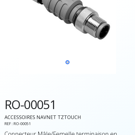
RO-00051
ACCESSOIRES NAVNET TZTOUCH
REF : RO-00051
Connecteur Mâle/Femelle terminaison en