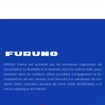
FURUNO France est accredité par les principaux organismes de
classification. La flexibilité et la reactivité sont nos maîtres-mots, pour
intervenir dans les meilleurs délais possibles. L'engagement et les
compétences de nos services sont devoués à la satisfaction de nos
clients. Notre motivation provient de notre solide identification a la
culture spécifique de FURUNO.