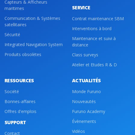
Capteurs & Afficheurs
SERVICE
maritimes
Communication & Systèmes
Contrat maintenance SBM
satellitaires
Interventions à bord
Sécurité
Maintenance et suivi à
Integrated Navigation System
distance
Produits obsolètes
Class surveys
Atelier et Etudes R & D
RESSOURCES
ACTUALITÉS
Société
Monde Furuno
Bonnes-affaires
Nouveautés
Offres d'emplois
Furuno Academy
Évènements
SUPPORT
Vidéos
Contact