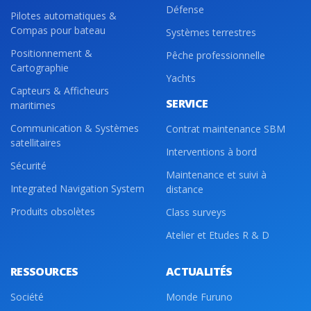
Défense
Pilotes automatiques &
Compas pour bateau
Systèmes terrestres
Positionnement &
Pêche professionnelle
Cartographie
Yachts
Capteurs & Afficheurs
SERVICE
maritimes
Communication & Systèmes
Contrat maintenance SBM
satellitaires
Interventions à bord
Sécurité
Maintenance et suivi à
Integrated Navigation System
distance
Produits obsolètes
Class surveys
Atelier et Etudes R & D
RESSOURCES
ACTUALITÉS
Société
Monde Furuno