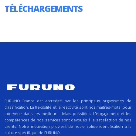
TÉLÉCHARGEMENTS
FURUNO France est accredité par les principaux organismes de
classification. La flexibilité et la reactivité sont nos maîtres-mots, pour
intervenir dans les meilleurs délais possibles. L'engagement et les
compétences de nos services sont devoués à la satisfaction de nos
clients. Notre motivation provient de notre solide identification a la
culture spécifique de FURUNO.