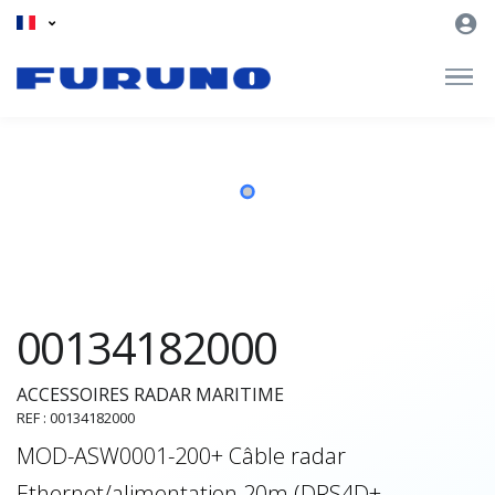
00134182000
ACCESSOIRES RADAR MARITIME
REF : 00134182000
MOD-ASW0001-200+ Câble radar
Ethernet/alimentation 20m (DRS4D+,