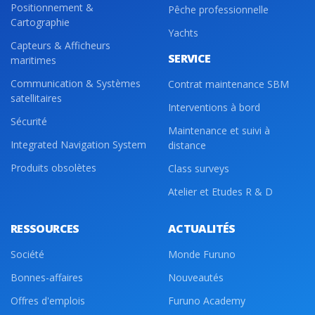
Positionnement &
Pêche professionnelle
Cartographie
Yachts
Capteurs & Afficheurs
SERVICE
maritimes
Communication & Systèmes
Contrat maintenance SBM
satellitaires
Interventions à bord
Sécurité
Maintenance et suivi à
Integrated Navigation System
distance
Produits obsolètes
Class surveys
Atelier et Etudes R & D
RESSOURCES
ACTUALITÉS
Société
Monde Furuno
Bonnes-affaires
Nouveautés
Offres d'emplois
Furuno Academy