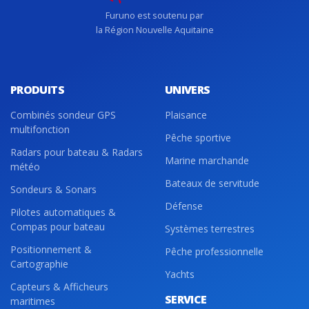
Furuno est soutenu par
la Région Nouvelle Aquitaine
PRODUITS
UNIVERS
Combinés sondeur GPS
Plaisance
multifonction
Pêche sportive
Radars pour bateau & Radars
Marine marchande
météo
Bateaux de servitude
Sondeurs & Sonars
Défense
Pilotes automatiques &
Compas pour bateau
Systèmes terrestres
Positionnement &
Pêche professionnelle
Cartographie
Yachts
Capteurs & Afficheurs
SERVICE
maritimes