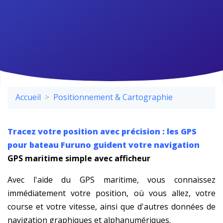
Accueil
Positionnement & Cartographie
Tracez votre position avec précision : les GPS
pour bateau Furuno guident votre navigation
GPS maritime simple avec afficheur
Avec l'aide du GPS maritime, vous connaissez
immédiatement votre position, où vous allez, votre
course et votre vitesse, ainsi que d'autres données de
navigation graphiques et alphanumériques.