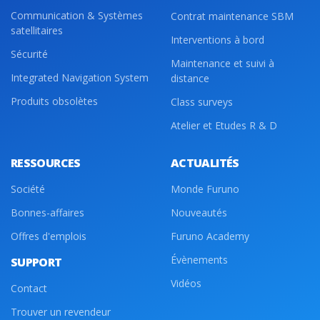
Communication & Systèmes
Contrat maintenance SBM
satellitaires
Interventions à bord
Sécurité
Maintenance et suivi à
Integrated Navigation System
distance
Produits obsolètes
Class surveys
Atelier et Etudes R & D
RESSOURCES
ACTUALITÉS
Société
Monde Furuno
Bonnes-affaires
Nouveautés
Offres d'emplois
Furuno Academy
Évènements
SUPPORT
Vidéos
Contact
Trouver un revendeur