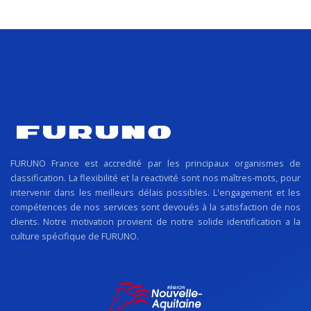
FURUNO France est accredité par les principaux organismes de
classification. La flexibilité et la reactivité sont nos maîtres-mots, pour
intervenir dans les meilleurs délais possibles. L'engagement et les
compétences de nos services sont devoués à la satisfaction de nos
clients. Notre motivation provient de notre solide identification a la
culture spécifique de FURUNO.