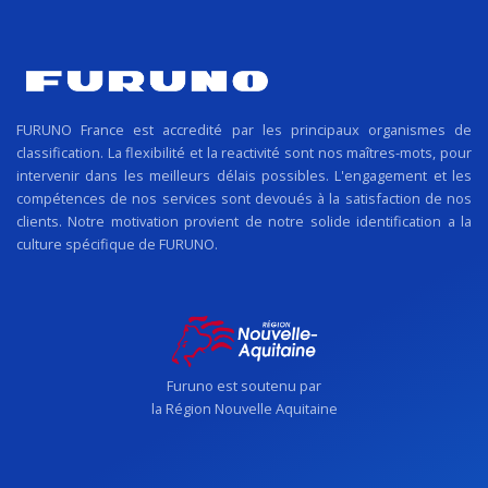
FURUNO France est accredité par les principaux organismes de
classification. La flexibilité et la reactivité sont nos maîtres-mots, pour
intervenir dans les meilleurs délais possibles. L'engagement et les
compétences de nos services sont devoués à la satisfaction de nos
clients. Notre motivation provient de notre solide identification a la
culture spécifique de FURUNO.
Furuno est soutenu par
la Région Nouvelle Aquitaine