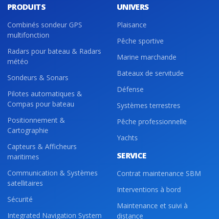
PRODUITS
UNIVERS
Combinés sondeur GPS
Plaisance
multifonction
Pêche sportive
Radars pour bateau & Radars
Marine marchande
météo
Bateaux de servitude
Sondeurs & Sonars
Défense
Pilotes automatiques &
Compas pour bateau
Systèmes terrestres
Positionnement &
Pêche professionnelle
Cartographie
Yachts
Capteurs & Afficheurs
SERVICE
maritimes
Communication & Systèmes
Contrat maintenance SBM
satellitaires
Interventions à bord
Sécurité
Maintenance et suivi à
Integrated Navigation System
distance