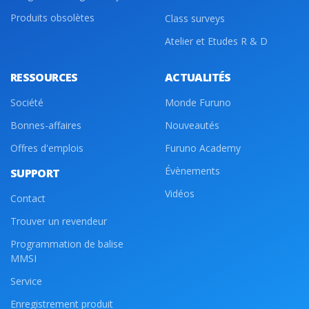
Produits obsolètes
Class surveys
Atelier et Etudes R & D
RESSOURCES
ACTUALITÉS
Société
Monde Furuno
Bonnes-affaires
Nouveautés
Offres d'emplois
Furuno Academy
Évènements
SUPPORT
Vidéos
Contact
Trouver un revendeur
Programmation de balise
MMSI
Service
Enregistrement produit