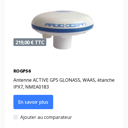
219,00 € TTC
ROGPS6
Antenne ACTIVE GPS GLONASS, WAAS, étanche
IPX7, NMEA0183
En savoir plus
Ajouter au comparateur