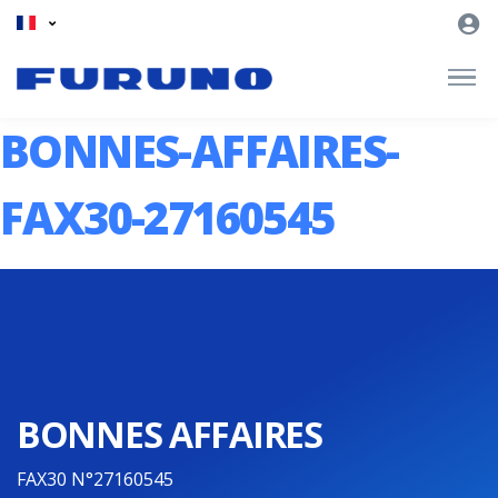
BONNES-AFFAIRES-
FAX30-27160545
BONNES AFFAIRES
FAX30 N°27160545