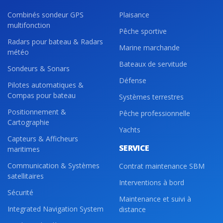
Combinés sondeur GPS
Plaisance
multifonction
Pêche sportive
Radars pour bateau & Radars
Marine marchande
météo
Bateaux de servitude
Sondeurs & Sonars
Défense
Pilotes automatiques &
Compas pour bateau
Systèmes terrestres
Positionnement &
Pêche professionnelle
Cartographie
Yachts
Capteurs & Afficheurs
SERVICE
maritimes
Communication & Systèmes
Contrat maintenance SBM
satellitaires
Interventions à bord
Sécurité
Maintenance et suivi à
Integrated Navigation System
distance