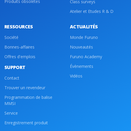
Produits obsolètes
Class surveys
Atelier et Etudes R & D
RESSOURCES
ACTUALITÉS
Société
Monde Furuno
Bonnes-affaires
Nouveautés
Offres d'emplois
Furuno Academy
Évènements
SUPPORT
Vidéos
Contact
Trouver un revendeur
Programmation de balise
MMSI
Service
Enregistrement produit