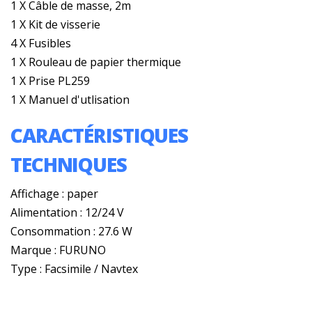
1 X Câble de masse, 2m
1 X Kit de visserie
4 X Fusibles
1 X Rouleau de papier thermique
1 X Prise PL259
1 X Manuel d'utlisation
CARACTÉRISTIQUES
TECHNIQUES
Affichage : paper
Alimentation : 12/24 V
Consommation : 27.6 W
Marque : FURUNO
Type : Facsimile / Navtex