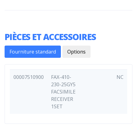
PIÈCES ET ACCESSOIRES
Fourniture standard
Options
00007510900
FAX-410-
NC
230-25GY5
FACSIMILE
RECEIVER
1SET