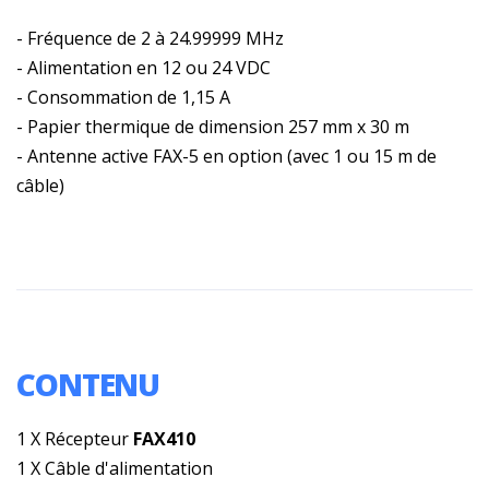
- Fréquence de 2 à 24.99999 MHz
- Alimentation en 12 ou 24 VDC
- Consommation de 1,15 A
- Papier thermique de dimension 257 mm x 30 m
- Antenne active FAX-5 en option (avec 1 ou 15 m de
câble)
CONTENU
1 X Récepteur
FAX410
1 X Câble d'alimentation