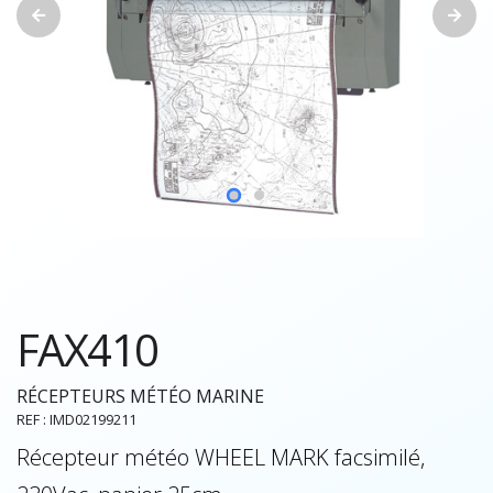
FAX410
RÉCEPTEURS MÉTÉO MARINE
REF : IMD02199211
Récepteur météo WHEEL MARK facsimilé,