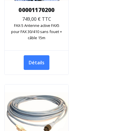
00001170200
749,00 € TTC
FAX-5 Antenne active FAX5
pour FAX 30/410 sans fouet +
câble 15m
Détails