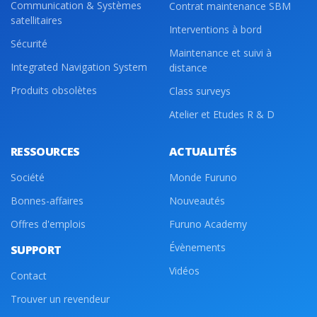
Communication & Systèmes
Contrat maintenance SBM
satellitaires
Interventions à bord
Sécurité
Maintenance et suivi à
Integrated Navigation System
distance
Produits obsolètes
Class surveys
Atelier et Etudes R & D
RESSOURCES
ACTUALITÉS
Société
Monde Furuno
Bonnes-affaires
Nouveautés
Offres d'emplois
Furuno Academy
Évènements
SUPPORT
Vidéos
Contact
Trouver un revendeur