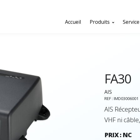
Accueil
Produits
Service
FA30
AIS
REF : IMD03006001
AIS Récepteu
VHF ni câble
PRIX : NC