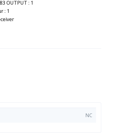
3 OUTPUT : 1
r : 1
eceiver
NC