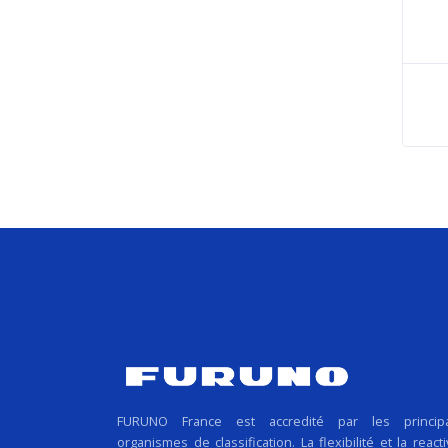
FURUNO France est accredité par les princip
organismes de classification. La flexibilité et la reacti