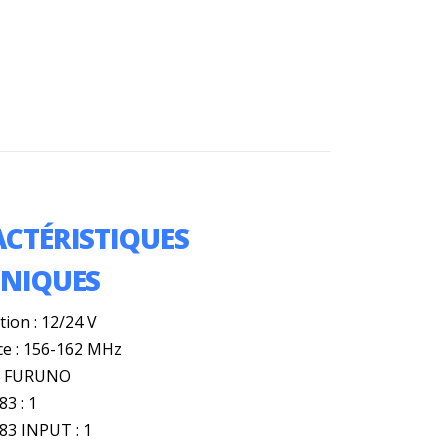
CTÉRISTIQUES
HNIQUES
tion : 12/24 V
e : 156-162 MHz
: FURUNO
3 : 1
3 INPUT : 1