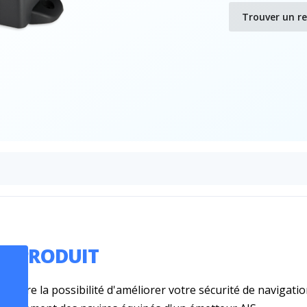
Trouver un r
US PRODUIT
30
offre la possibilité d'améliorer votre sécurité de navigation