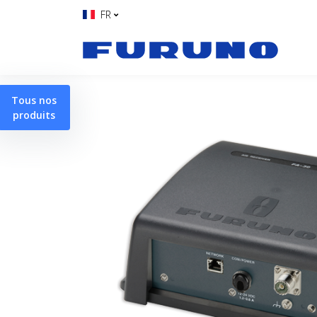
FR
Tous nos
produits