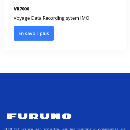
VR7000
Voyage Data Recording sytem IMO
En savoir plus
FURUNO France est accredité par les principaux organismes de