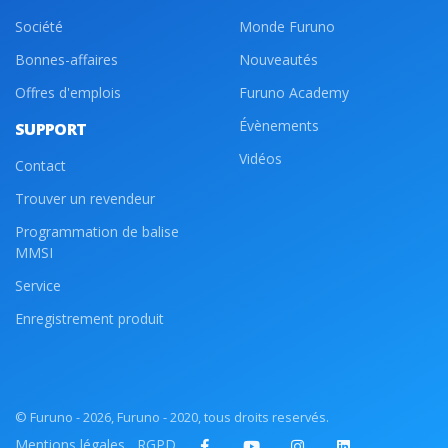
Société
Monde Furuno
Bonnes-affaires
Nouveautés
Offres d'emplois
Furuno Academy
Évènements
SUPPORT
Vidéos
Contact
Trouver un revendeur
Programmation de balise
MMSI
Service
Enregistrement produit
© Furuno - 2026, Furuno - 2020, tous droits reservés.
Mentions légales
RGPD