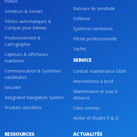
météo
Bateaux de servitude
Sondeurs & Sonars
Défense
Pilotes automatiques &
Compas pour bateau
Systèmes terrestres
Positionnement &
Pêche professionnelle
Cartographie
Yachts
Capteurs & Afficheurs
SERVICE
maritimes
Communication & Systèmes
Contrat maintenance SBM
satellitaires
Interventions à bord
Sécurité
Maintenance et suivi à
Integrated Navigation System
distance
Produits obsolètes
Class surveys
Atelier et Etudes R & D
RESSOURCES
ACTUALITÉS