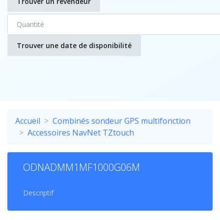
Trouver un revendeur
Trouver une date de disponibilité
Accueil
Combinés sondeur GPS multifonction
Accessoires NavNet TZtouch
ODNADMM1MF1000G06M
Descriptif