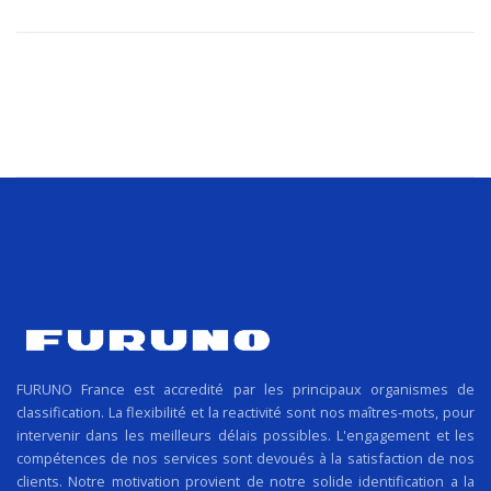
FURUNO France est accredité par les principaux organismes de
classification. La flexibilité et la reactivité sont nos maîtres-mots, pour
intervenir dans les meilleurs délais possibles. L'engagement et les
compétences de nos services sont devoués à la satisfaction de nos
clients. Notre motivation provient de notre solide identification a la