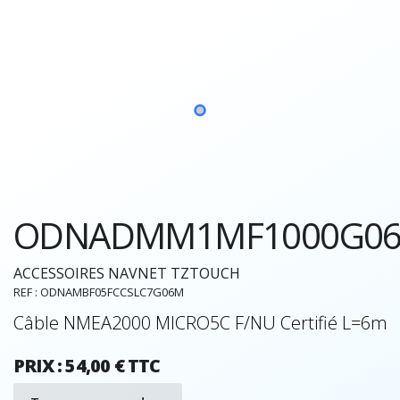
ODNADMM1MF1000G0
ACCESSOIRES NAVNET TZTOUCH
REF : ODNAMBF05FCCSLC7G06M
Câble NMEA2000 MICRO5C F/NU Certifié L=6m
PRIX : 54,00 € TTC