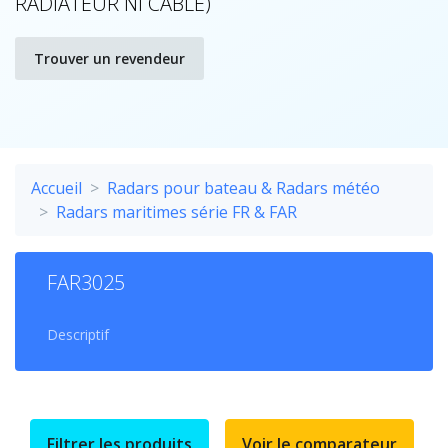
RADIATEUR NI CABLE)
Trouver un revendeur
Accueil
Radars pour bateau & Radars météo
Radars maritimes série FR & FAR
FAR3025
Descriptif
Filtrer les produits