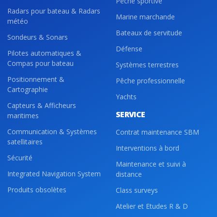
Pêche sportive
Radars pour bateau & Radars
Marine marchande
météo
Bateaux de servitude
Sondeurs & Sonars
Défense
Pilotes automatiques &
Compas pour bateau
Systèmes terrestres
Positionnement &
Pêche professionnelle
Cartographie
Yachts
Capteurs & Afficheurs
SERVICE
maritimes
Communication & Systèmes
Contrat maintenance SBM
satellitaires
Interventions à bord
Sécurité
Maintenance et suivi à
Integrated Navigation System
distance
Produits obsolètes
Class surveys
Atelier et Etudes R & D