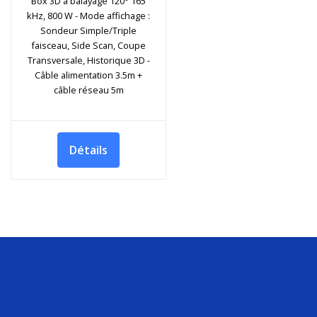
Box 3D à balayage 120° 165
kHz, 800 W - Mode affichage :
Sondeur Simple/Triple
faisceau, Side Scan, Coupe
Transversale, Historique 3D -
Câble alimentation 3.5m +
câble réseau 5m
Détails