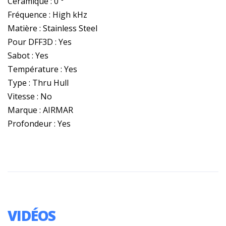
Céramique : 0 °
Fréquence : High kHz
Matière : Stainless Steel
Pour DFF3D : Yes
Sabot : Yes
Température : Yes
Type : Thru Hull
Vitesse : No
Marque : AIRMAR
Profondeur : Yes
VIDÉOS