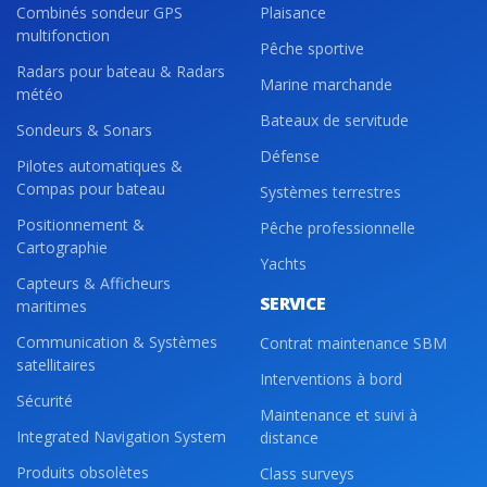
Combinés sondeur GPS
Plaisance
multifonction
Pêche sportive
Radars pour bateau & Radars
Marine marchande
météo
Bateaux de servitude
Sondeurs & Sonars
Défense
Pilotes automatiques &
Compas pour bateau
Systèmes terrestres
Positionnement &
Pêche professionnelle
Cartographie
Yachts
Capteurs & Afficheurs
SERVICE
maritimes
Communication & Systèmes
Contrat maintenance SBM
satellitaires
Interventions à bord
Sécurité
Maintenance et suivi à
Integrated Navigation System
distance
Produits obsolètes
Class surveys