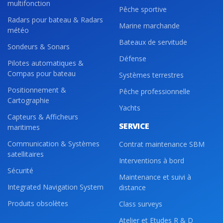
multifonction
Pêche sportive
Radars pour bateau & Radars
Marine marchande
météo
Bateaux de servitude
Sondeurs & Sonars
Défense
Pilotes automatiques &
Compas pour bateau
Systèmes terrestres
Positionnement &
Pêche professionnelle
Cartographie
Yachts
Capteurs & Afficheurs
SERVICE
maritimes
Communication & Systèmes
Contrat maintenance SBM
satellitaires
Interventions à bord
Sécurité
Maintenance et suivi à
Integrated Navigation System
distance
Produits obsolètes
Class surveys
Atelier et Etudes R & D