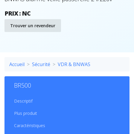
PRIX : NC
Trouver un revendeur
Accueil
Sécurité
VDR & BNWAS
BR500
Descriptif
Plus produit
Caractéristiques