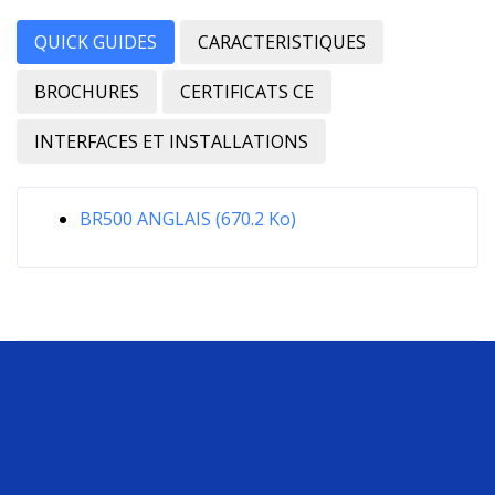
QUICK GUIDES
CARACTERISTIQUES
BROCHURES
CERTIFICATS CE
INTERFACES ET INSTALLATIONS
BR500 ANGLAIS (670.2 Ko)