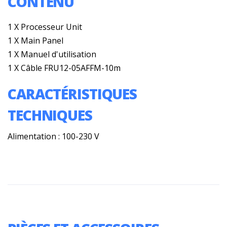
CONTENU
1 X Processeur Unit
1 X Main Panel
1 X Manuel d'utilisation
1 X Câble FRU12-05AFFM-10m
CARACTÉRISTIQUES
TECHNIQUES
Alimentation : 100-230 V