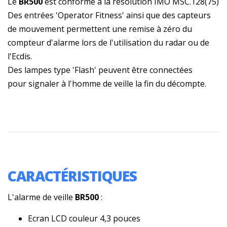
Le
BR500
est conforme à la résolution IMO MSC.128(75)
Des entrées 'Operator Fitness' ainsi que des capteurs
de mouvement permettent une remise à zéro du
compteur d'alarme lors de l'utilisation du radar ou de
l'Ecdis.
Des lampes type 'Flash' peuvent être connectées
pour signaler à l'homme de veille la fin du décompte.
CARACTÉRISTIQUES
L'alarme de veille
BR500
:
Ecran LCD couleur 4,3 pouces