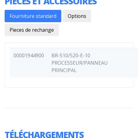
PIÈCES ET ACCESSOIRES
Fourniture standard
Options
Pieces de rechange
00001944900
BR-510/520-E-10
PROCESSEUR/PANNEAU
PRINCIPAL
TÉLÉCHARGEMENTS