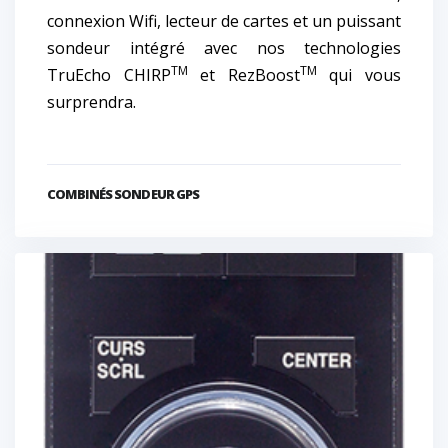
connexion Wifi, lecteur de cartes et un puissant
sondeur intégré avec nos technologies
TM
TM
TruEcho CHIRP
et RezBoost
qui vous
surprendra.
COMBINÉS SONDEUR GPS