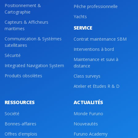
Positionnement &
Pêche professionnelle
Cartographie
Yachts
Capteurs & Afficheurs
SERVICE
maritimes
Communication & Systèmes
Contrat maintenance SBM
satellitaires
Interventions à bord
Sécurité
Maintenance et suivi à
Integrated Navigation System
distance
Produits obsolètes
Class surveys
Atelier et Etudes R & D
RESSOURCES
ACTUALITÉS
Société
Monde Furuno
Bonnes-affaires
Nouveautés
Offres d'emplois
Furuno Academy