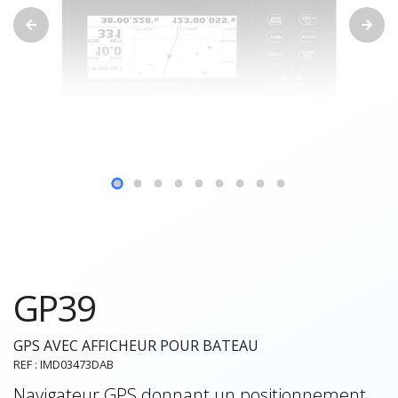
GP39
GPS AVEC AFFICHEUR POUR BATEAU
REF : IMD03473DAB
Navigateur GPS donnant un positionnement