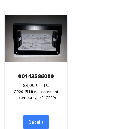
00143586000
89,00 € TTC
OP20-45 Kit encastrement
extérieur type F (GP39)
Détails