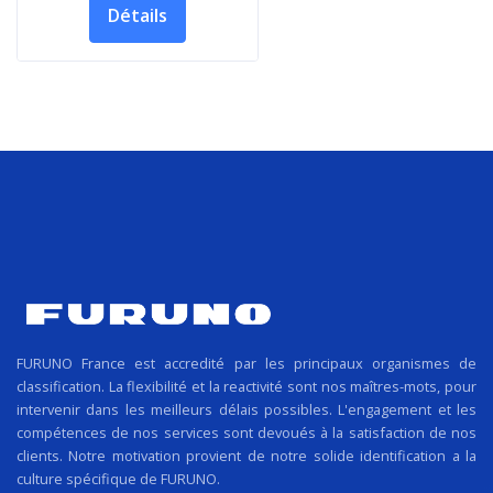
Détails
FURUNO France est accredité par les principaux organismes de
classification. La flexibilité et la reactivité sont nos maîtres-mots, pour
intervenir dans les meilleurs délais possibles. L'engagement et les
compétences de nos services sont devoués à la satisfaction de nos
clients. Notre motivation provient de notre solide identification a la
culture spécifique de FURUNO.