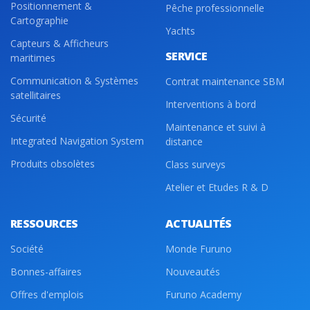
Positionnement &
Pêche professionnelle
Cartographie
Yachts
Capteurs & Afficheurs
SERVICE
maritimes
Communication & Systèmes
Contrat maintenance SBM
satellitaires
Interventions à bord
Sécurité
Maintenance et suivi à
Integrated Navigation System
distance
Produits obsolètes
Class surveys
Atelier et Etudes R & D
RESSOURCES
ACTUALITÉS
Société
Monde Furuno
Bonnes-affaires
Nouveautés
Offres d'emplois
Furuno Academy