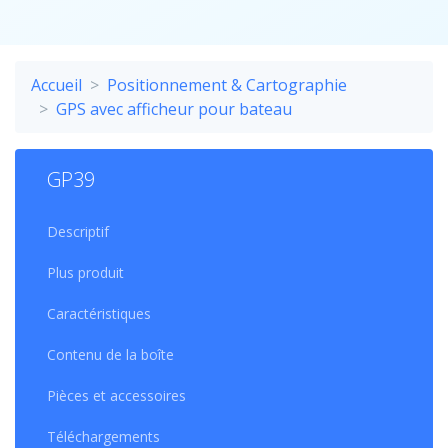
Accueil
Positionnement & Cartographie
GPS avec afficheur pour bateau
GP39
Descriptif
Plus produit
Caractéristiques
Contenu de la boîte
Pièces et accessoires
Téléchargements