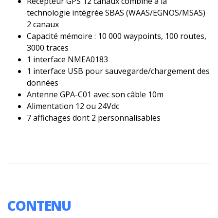
Récepteur GPS 12 canaux combiné à la
technologie intégrée SBAS (WAAS/EGNOS/MSAS)
2 canaux
Capacité mémoire : 10 000 waypoints, 100 routes,
3000 traces
1 interface NMEA0183
1 interface USB pour sauvegarde/chargement des
données
Antenne GPA-C01 avec son câble 10m
Alimentation 12 ou 24Vdc
7 affichages dont 2 personnalisables
CONTENU