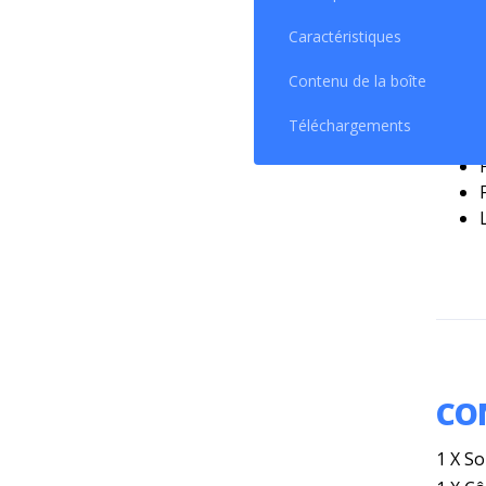
Caractéristiques
Contenu de la boîte
Téléchargements
CO
1 X S