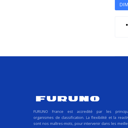
DI
FURUNO France est accredité par les princip
organismes de classification. La flexibilité et la reacti
sont nos maîtres-mots, pour intervenir dans les meill