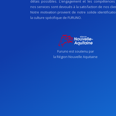
délais possibles. L'engagement et les compétences
nos services sont devoués à la satisfaction de nos clie
Notre motivation provient de notre solide identificati
la culture spécifique de FURUNO.
Furuno est soutenu par
la Région Nouvelle Aquitaine