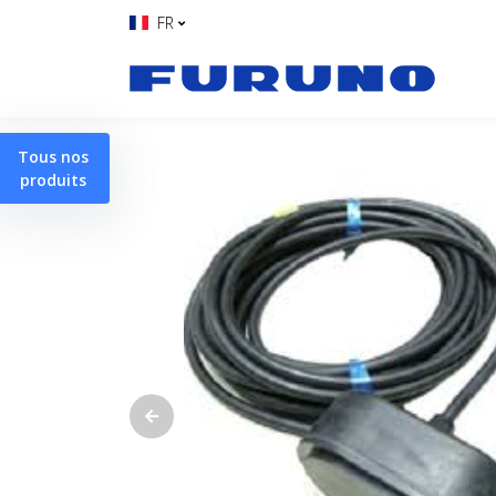
FR
Tous nos
produits