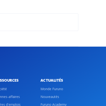
ESSOURCES
ACTUALITÉS
ciété
Monde Furuno
nnes-affaires
Nouveautés
fres d'emplois
Furuno Academy