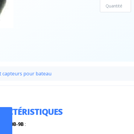
t capteurs pour bateau
RACTÉRISTIQUES
nde
50B-9B
: