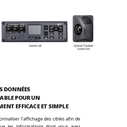
ES DONNÉES
ABLE POUR UN
NT EFFICACE ET SIMPLE
naliser l'affichage des cibles afin de
que les informations dont vous avez