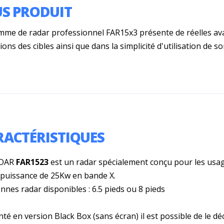
US PRODUIT
mme de radar professionnel FAR15x3 présente de réelles av
ions des cibles ainsi que dans la simplicité d'utilisation de so
RACTÉRISTIQUES
ADAR
FAR1523
est un radar spécialement conçu pour les usa
 puissance de 25Kw en bande X.
nnes radar disponibles : 6.5 pieds ou 8 pieds
té en version Black Box (sans écran) il est possible de le décl