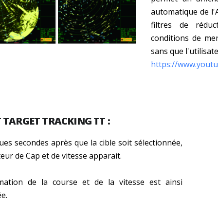
automatique de l'
filtres de rédu
conditions de me
sans que l'utilisat
https://www.you
 TARGET TRACKING TT :
es secondes après que la cible soit sélectionnée,
teur de Cap et de vitesse apparait.
imation de la course et de la vitesse est ainsi
ée.