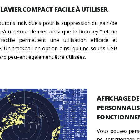
LAVIER COMPACT FACILE À UTILISER
outons individuels pour la suppression du gain/de
uie/du retour de mer ainsi que le Rotokey
™
et un
tactile permettent une utilisation efficace et
.
Un trackball en option ainsi qu'une souris USB
rd peuvent également être utilisées.
AFFICHAGE D
PERSONNALIS
FONCTIONNEME
Vous pouvez person
ne selectionner 