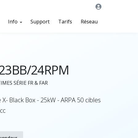
Info
Support
Tarifs
Réseau
23BB/24RPM
MES SÉRIE FR & FAR
X- Black Box - 25kW - ARPA 50 cibles
cc
evendeur