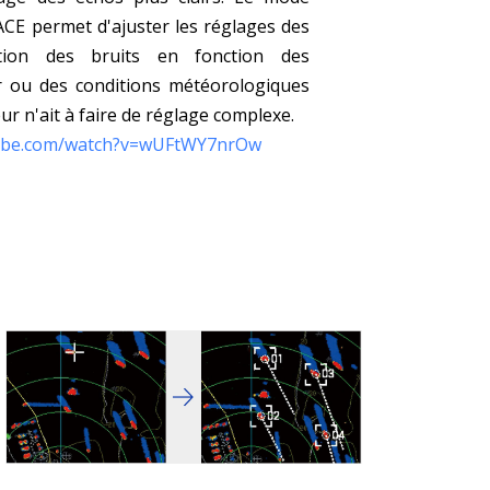
ACE permet d'ajuster les réglages des
ction des bruits en fonction des
r ou des conditions météorologiques
eur n'ait à faire de réglage complexe.
tube.com/watch?v=wUFtWY7nrOw