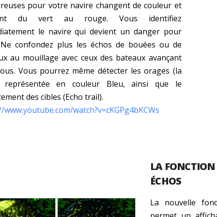
reuses pour votre navire changent de couleur et
ent du vert au rouge. Vous identifiez
iatement le navire qui devient un danger pour
 Ne confondez plus les échos de bouées ou de
ux au mouillage avec ceux des bateaux avançant
vous. Vous pourrez même détecter les orages (la
) représentée en couleur Bleu, ainsi que le
ement des cibles (Echo trail).
://www.youtube.com/watch?v=cKGPg4bKCWs
LA FONCTION 
ÉCHOS
La nouvelle fonc
permet un affich