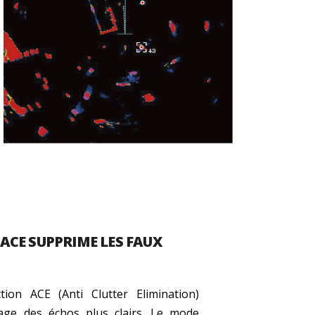
ACE SUPPRIME LES FAUX
tion ACE (Anti Clutter Elimination)
age des échos plus clairs. Le mode