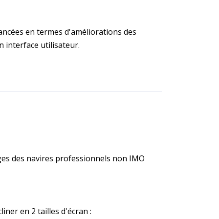
ancées en termes d'améliorations des
n interface utilisateur.
ges des navires professionnels non IMO
iner en 2 tailles d'écran :