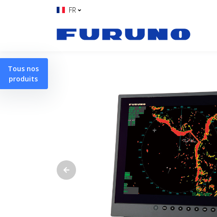
FR
Tous nos
produits