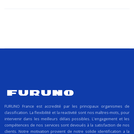
FURUNO France est accredité par les principaux organismes de
classification. La flexibilité et la reactivité sont nos maîtres-mots, pour
intervenir dans les meilleurs délais possibles. L'engagement et les
compétences de nos services sont devoués à la satisfaction de nos
clients. Notre motivation provient de notre solide identification a la