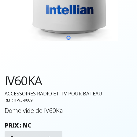
IV60KA
ACCESSOIRES RADIO ET TV POUR BATEAU
REF : IT-V3-9009
Dome vide de IV60Ka
PRIX : NC