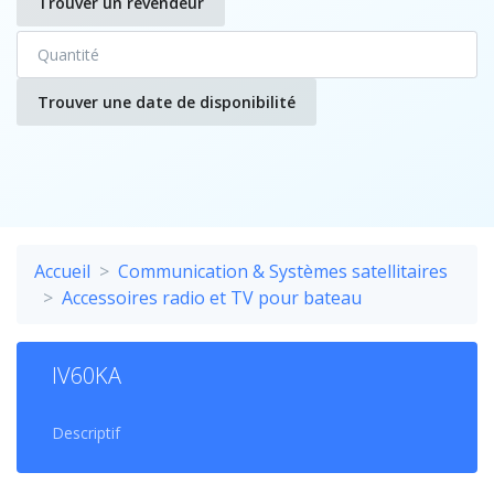
Trouver un revendeur
Trouver une date de disponibilité
Accueil
Communication & Systèmes satellitaires
Accessoires radio et TV pour bateau
IV60KA
Descriptif