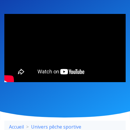
Accueil
Univers pêche sportive