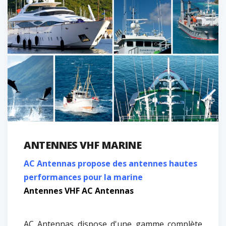
ANTENNES VHF MARINE
AC Antennas propose des antennes hautes
performances pour la marine
Antennes VHF AC Antennas
AC Antennas dispose d'une gamme complète