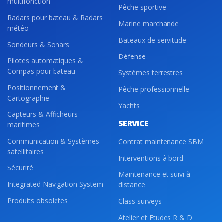
multifonction
Pêche sportive
Radars pour bateau & Radars
Marine marchande
météo
Bateaux de servitude
Sondeurs & Sonars
Défense
Pilotes automatiques &
Compas pour bateau
Systèmes terrestres
Positionnement &
Pêche professionnelle
Cartographie
Yachts
Capteurs & Afficheurs
SERVICE
maritimes
Communication & Systèmes
Contrat maintenance SBM
satellitaires
Interventions à bord
Sécurité
Maintenance et suivi à
Integrated Navigation System
distance
Produits obsolètes
Class surveys
Atelier et Etudes R & D