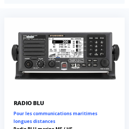
RADIO BLU
Pour les communications maritimes
longues distances
Radio BLU marine MF / HF