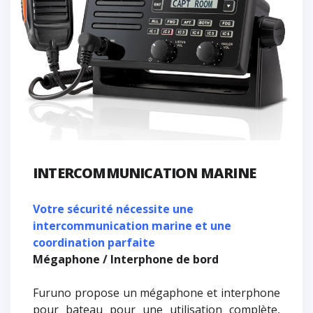
INTERCOMMUNICATION MARINE
Votre sécurité nécessite une
intercommunication marine et une
coordination parfaite
Mégaphone / Interphone de bord
Furuno propose un mégaphone et interphone
pour bateau pour une utilisation complète,