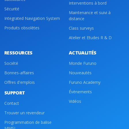
Interventions à bord
Sécurité
Maintenance et suivi à
Integrated Navigation System
distance
Produits obsolètes
Class surveys
Atelier et Etudes R & D
RESSOURCES
ACTUALITÉS
Société
Monde Furuno
Bonnes-affaires
Nouveautés
Offres d'emplois
Furuno Academy
Évènements
SUPPORT
Vidéos
Contact
Trouver un revendeur
Programmation de balise
MMSI