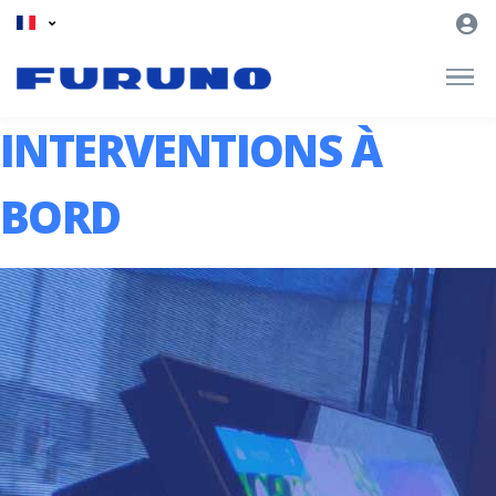
INTERVENTIONS À
BORD