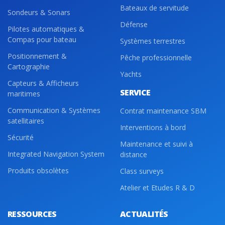
Bateaux de servitude
Sondeurs & Sonars
Défense
Pilotes automatiques &
Compas pour bateau
Systèmes terrestres
Positionnement &
Pêche professionnelle
Cartographie
Yachts
Capteurs & Afficheurs
SERVICE
maritimes
Communication & Systèmes
Contrat maintenance SBM
satellitaires
Interventions à bord
Sécurité
Maintenance et suivi à
Integrated Navigation System
distance
Produits obsolètes
Class surveys
Atelier et Etudes R & D
RESSOURCES
ACTUALITÉS