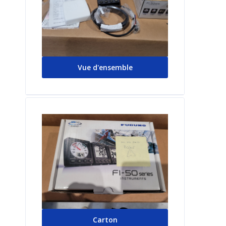
Vue d'ensemble
Carton