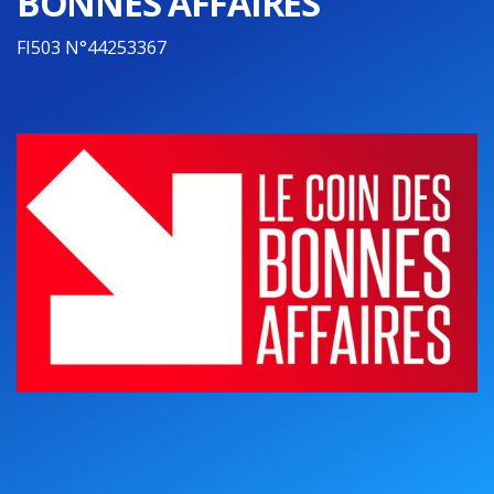
BONNES AFFAIRES
FI503 N°44253367