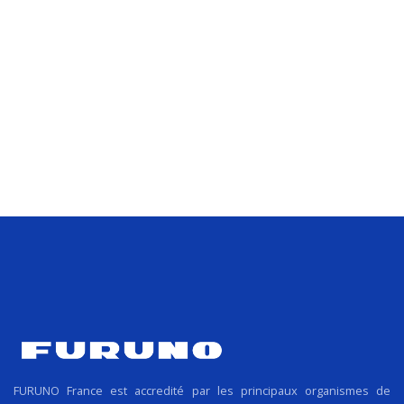
FURUNO France est accredité par les principaux organismes de