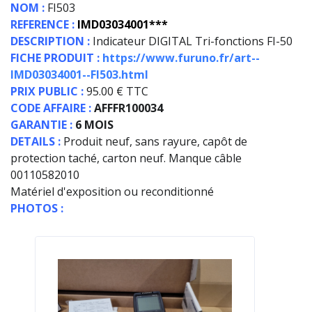
NOM :
FI503
REFERENCE :
IMD03034001***
DESCRIPTION :
Indicateur DIGITAL Tri-fonctions FI-50
FICHE PRODUIT :
https://www.furuno.fr/art--
IMD03034001--FI503.html
PRIX PUBLIC :
95.00 € TTC
CODE AFFAIRE :
AFFFR100034
GARANTIE :
6 MOIS
DETAILS :
Produit neuf, sans rayure, capôt de
protection taché, carton neuf. Manque câble
00110582010
Matériel d'exposition ou reconditionné
PHOTOS :